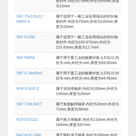
密封件 内径为75mm,外径为95mm,厚度
为10mm
SKF 75x120x12
属于适用于一般工业应用场合的径向轴
HMS5 V
密封件 内径为75mm,外径为105mm,厚
度为10mm
SKF 91398
属于适用于一般工业应用场合的径向轴
密封件 内径为193.675mm,外径为
225.43mm,厚度为12.7mm
SKF 99858
属于用于重工业的耐磨衬套 (LDSLV) 内
径为-mm,外径为-mm,厚度为69.85mm
SKF G 38x48x4
属于用于重工业的耐磨衬套 (LDSLV) 内
径为-mm,外径为-mm,厚度为44.45mm
NSK 61920-Z
属于深沟球轴承 内径为100mm,外径为
140mm,厚度为20mm
SKF 7306 B/DT
属于角接触球轴承 内径为30mm,外径为
72mm,厚度为38mm
KOYO 52222
属于推力球轴承 内径为110mm,外径为
160mm,厚度为67mm
NACHI N 1048
属于圆柱滚子轴承 内径为240mm,外径