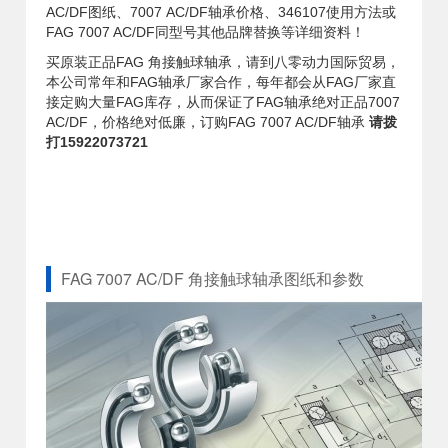
AC/DF图纸、7007 AC/DF轴承价格、346107使用方法或
FAG 7007 AC/DF同型号其他品牌替换等详细资料！
买原装正品FAG 角接触球轴承，请到八零动力国际贸易，
本公司常年和FAG轴承厂家合作，每年都会从FAG厂家直
接定购大量FAG库存，从而保证了FAG轴承绝对正品7007
AC/DF，价格绝对低廉，订购FAG 7007 AC/DF轴承
请拨
打15922073721
FAG 7007 AC/DF 角接触球轴承图纸和参数