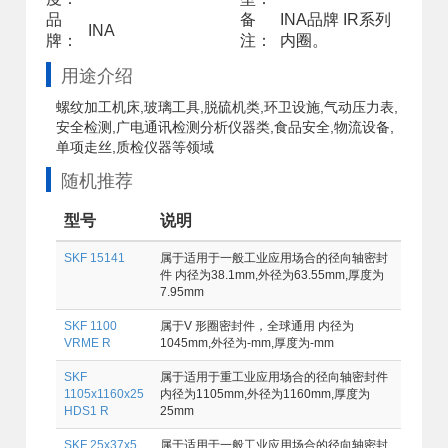
品
备
INA品牌 IR系列
INA
牌：
注：
内圈。
用途介绍
螺纹加工机床,玻璃工具,脱硫机类,环卫设施,气动压力表,
安全检测,广电通讯检测分析仪器类,食品安全,物流设备,
单项走丝,质检仪器等领域
随机推荐
型号
说明
SKF 15141
属于适用于一般工业应用场合的径向轴密封
件 内径为38.1mm,外径为63.55mm,厚度为
7.95mm
SKF 1100
属于V 形圈密封件，全球通用 内径为
VRME R
1045mm,外径为-mm,厚度为-mm
SKF
属于适用于重工业应用场合的径向轴密封件
1105x1160x25
内径为1105mm,外径为1160mm,厚度为
HDS1 R
25mm
SKF 25x37x5
属于适用于一般工业应用场合的径向轴密封