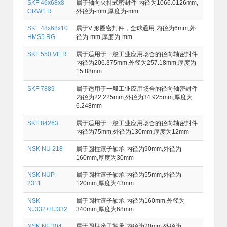
SKF 46x68x8
属于轴向夹持式密封件 内径为1066.0126mm,
CRW1 R
外径为-mm,厚度为-mm
SKF 48x68x10
属于V 形圈密封件，全球通用 内径为6mm,外
HMS5 RG
径为-mm,厚度为-mm
SKF 550 VE R
属于适用于一般工业应用场合的径向轴密封件
内径为206.375mm,外径为257.18mm,厚度为
15.88mm
SKF 7889
属于适用于一般工业应用场合的径向轴密封件
内径为22.225mm,外径为34.925mm,厚度为
6.248mm
SKF 84263
属于适用于一般工业应用场合的径向轴密封件
内径为75mm,外径为130mm,厚度为12mm
NSK NU 218
属于圆柱滚子轴承 内径为90mm,外径为
160mm,厚度为30mm
NSK NUP
属于圆柱滚子轴承 内径为55mm,外径为
2311
120mm,厚度为43mm
NSK
属于圆柱滚子轴承 内径为160mm,外径为
NJ332+HJ332
340mm,厚度为68mm
NSK NF 304
属于圆柱滚子轴承 内径为20mm,外径为