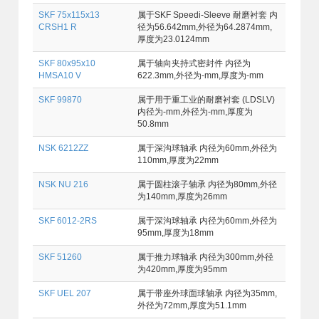
SKF 75x115x13
属于SKF Speedi-Sleeve 耐磨衬套 内
CRSH1 R
径为56.642mm,外径为64.2874mm,
厚度为23.0124mm
SKF 80x95x10
属于轴向夹持式密封件 内径为
HMSA10 V
622.3mm,外径为-mm,厚度为-mm
SKF 99870
属于用于重工业的耐磨衬套 (LDSLV)
内径为-mm,外径为-mm,厚度为
50.8mm
NSK 6212ZZ
属于深沟球轴承 内径为60mm,外径为
110mm,厚度为22mm
NSK NU 216
属于圆柱滚子轴承 内径为80mm,外径
为140mm,厚度为26mm
SKF 6012-2RS
属于深沟球轴承 内径为60mm,外径为
95mm,厚度为18mm
SKF 51260
属于推力球轴承 内径为300mm,外径
为420mm,厚度为95mm
SKF UEL 207
属于带座外球面球轴承 内径为35mm,
外径为72mm,厚度为51.1mm