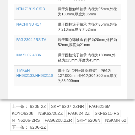
NTN 71919 C/DB
属于角接触球轴承 内径为95mm,外径
为130mm,厚度为36mm
NACHI NU 417
属于圆柱滚子轴承 内径为85mm,外径
为210mm,厚度为52mm
FAG 2304.2RS.TV
属于调心球轴承 内径为20mm,外径为
52mm,厚度为21mm
INA SL02 4836
属于圆柱滚子轴承 内径为180mm,外
径为225mm,厚度为45mm
TIMKEN
属于TS（冲压钢 保持架） 内径为
HH932132/HH932110
127.000mm,外径为304.800mm,厚度
为88.900mm
上一条： 6205-2Z
SKF* 6207-2ZNR
FAG6236M
KOYO6208
NSK62/28ZZ
FAG624.2Z
SKF6211-RS
NTN6206-2RS
FAG6208.2ZR
SKF* 6206N
NSKMR 62
下一条： 6206-2Z