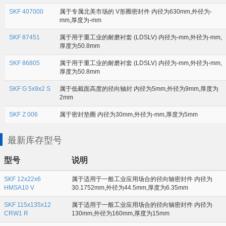
SKF 407000
属于专属北美市场的 V形圈密封件 内径为630mm,外径为-
mm,厚度为-mm
SKF 87451
属于用于重工业的耐磨衬套 (LDSLV) 内径为-mm,外径为-mm,
厚度为50.8mm
SKF 86805
属于用于重工业的耐磨衬套 (LDSLV) 内径为-mm,外径为-mm,
厚度为50.8mm
SKF G 5x9x2 S
属于低截面高度的径向轴封 内径为5mm,外径为9mm,厚度为
2mm
SKF Z 006
属于密封垫圈 内径为30mm,外径为-mm,厚度为5mm
最新库存型号
型号
说明
SKF 12x22x6
属于适用于一般工业应用场合的径向轴密封件 内径为
HMSA10 V
30.1752mm,外径为44.5mm,厚度为6.35mm
SKF 115x135x12
属于适用于一般工业应用场合的径向轴密封件 内径为
CRW1 R
130mm,外径为160mm,厚度为15mm