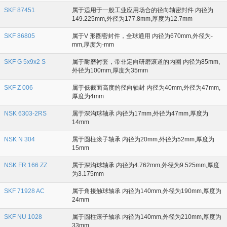
SKF 87451
属于适用于一般工业应用场合的径向轴密封件 内径为
149.225mm,外径为177.8mm,厚度为12.7mm
SKF 86805
属于V 形圈密封件，全球通用 内径为670mm,外径为-
mm,厚度为-mm
SKF G 5x9x2 S
属于耐磨衬套，带非定向研磨滚道的内圈 内径为85mm,
外径为100mm,厚度为35mm
SKF Z 006
属于低截面高度的径向轴封 内径为40mm,外径为47mm,
厚度为4mm
NSK 6303-2RS
属于深沟球轴承 内径为17mm,外径为47mm,厚度为
14mm
NSK N 304
属于圆柱滚子轴承 内径为20mm,外径为52mm,厚度为
15mm
NSK FR 166 ZZ
属于深沟球轴承 内径为4.762mm,外径为9.525mm,厚度
为3.175mm
SKF 71928 AC
属于角接触球轴承 内径为140mm,外径为190mm,厚度为
24mm
SKF NU 1028
属于圆柱滚子轴承 内径为140mm,外径为210mm,厚度为
33mm