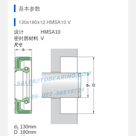
基本参数
130x180x12 HMSA10 V
设计
HMSA10
密封唇材料
V
尺寸
d
130
mm
1
D
180
mm