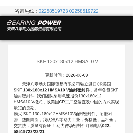
咨询热线：
02258519723
02258519722
SKF 130x180x12 HMSA10 V
更新时间：2026-08-09
天津八零动力国际贸易有限公司独立进口CR美国
SKF 130x180x12 HMSA10 V油封密封件
，常年备货SKF
油封密封件. 我们团队采用急速报价130x180x12
HMSA10 V模式，以美国CR工厂空运直发中国的方式实现
最短的货期。
购买 SKF 130x180x12HMSA10V油封密封件、耐磨衬
套、垫圈隔圈，我认准八零动力工业，价格低，品种全，
交货快，质量有保证！ 动力传动密封件订购电话
022-
58519723/22/21