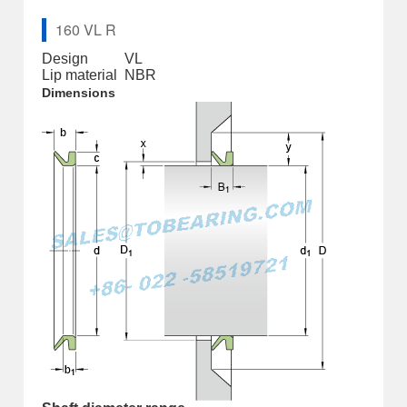
160 VL R
Design
VL
Lip material
NBR
Dimensions