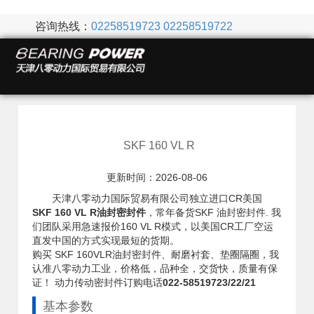
咨询热线：
02258519723
02258519722
SKF 160 VL R
更新时间：2026-08-06
天津八零动力国际贸易有限公司独立进口CR美国
SKF 160 VL R油封密封件
，常年备货SKF 油封密封件. 我
们团队采用急速报价160 VL R模式，以美国CR工厂空运
直发中国的方式实现最短的货期。
购买 SKF 160VLR油封密封件、耐磨衬套、垫圈隔圈，我
认准八零动力工业，价格低，品种全，交货快，质量有保
证！ 动力传动密封件订购电话
022-58519723/22/21
基本参数