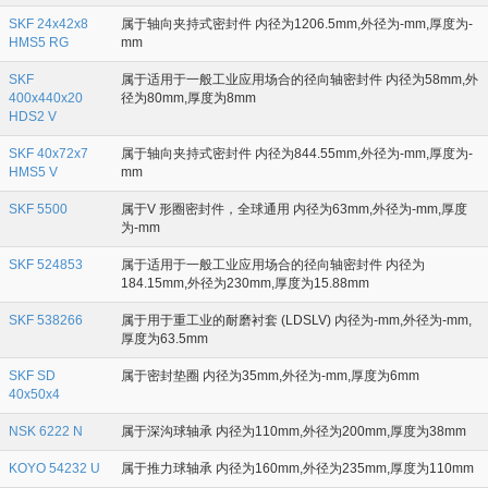
SKF 24x42x8
属于轴向夹持式密封件 内径为1206.5mm,外径为-mm,厚度为-
HMS5 RG
mm
SKF
属于适用于一般工业应用场合的径向轴密封件 内径为58mm,外
400x440x20
径为80mm,厚度为8mm
HDS2 V
SKF 40x72x7
属于轴向夹持式密封件 内径为844.55mm,外径为-mm,厚度为-
HMS5 V
mm
SKF 5500
属于V 形圈密封件，全球通用 内径为63mm,外径为-mm,厚度
为-mm
SKF 524853
属于适用于一般工业应用场合的径向轴密封件 内径为
184.15mm,外径为230mm,厚度为15.88mm
SKF 538266
属于用于重工业的耐磨衬套 (LDSLV) 内径为-mm,外径为-mm,
厚度为63.5mm
SKF SD
属于密封垫圈 内径为35mm,外径为-mm,厚度为6mm
40x50x4
NSK 6222 N
属于深沟球轴承 内径为110mm,外径为200mm,厚度为38mm
KOYO 54232 U
属于推力球轴承 内径为160mm,外径为235mm,厚度为110mm