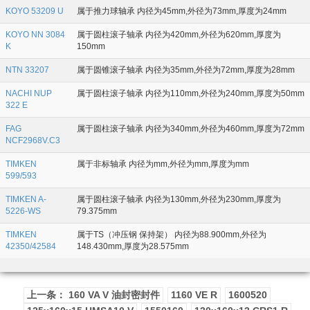
KOYO 53209 U
属于推力球轴承 内径为45mm,外径为73mm,厚度为24mm
KOYO NN 3084
属于圆柱滚子轴承 内径为420mm,外径为620mm,厚度为
K
150mm
NTN 33207
属于圆锥滚子轴承 内径为35mm,外径为72mm,厚度为28mm
NACHI NUP
属于圆柱滚子轴承 内径为110mm,外径为240mm,厚度为50mm
322 E
FAG
属于圆柱滚子轴承 内径为340mm,外径为460mm,厚度为72mm
NCF2968V.C3
TIMKEN
属于非标轴承 内径为mm,外径为mm,厚度为mm
599/593
TIMKEN A-
属于圆柱滚子轴承 内径为130mm,外径为230mm,厚度为
5226-WS
79.375mm
TIMKEN
属于TS（冲压钢 保持架） 内径为88.900mm,外径为
42350/42584
148.430mm,厚度为28.575mm
上一条： 160 VA V 油封密封件
1160 VE R
1600520