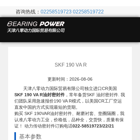
咨询热线：
02258519723
02258519722
SKF 190 VA R
更新时间：2026-08-06
天津八零动力国际贸易有限公司独立进口CR美国
SKF 190 VA R油封密封件
，常年备货SKF 油封密封件. 我
们团队采用急速报价190 VA R模式，以美国CR工厂空运
直发中国的方式实现最短的货期。
购买 SKF 190VAR油封密封件、耐磨衬套、垫圈隔圈，我
认准八零动力工业，价格低，品种全，交货快，质量有保
证！ 动力传动密封件订购电话
022-58519723/22/21
基本参数