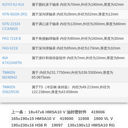
KOYO NJ 414
属于圆柱滚子轴承 内径为70mm,外径为180mm,厚度为42mm
NTN 60/28-2RS
属于深沟球轴承 内径为28mm,外径为52mm,厚度为12mm
NTN 22324
属于调心滚子轴承 内径为120mm,外径为260mm,厚度为86mm
CCK/W33
FAG 7218 B
属于角接触球轴承 内径为90mm,外径为160mm,厚度为30mm
FAG 6219
属于深沟球轴承 内径为95mm,外径为170mm,厚度为32mm
INA
属于滚针和保持架组件 内径为7mm,外径为10mm,厚度为8mm
K7X10X8TN
TIMKEN
属于 内径为231.7750mm,外径为336.5500mm,厚度为
M246942
65.0875mm
TIMKEN
属于TS（冲压钢 保持架） 内径为49.213mm,外径为
5562/5535
122.238mm,厚度为43.658mm
上一条： 18x47x6 HMSA10 V 油封密封件
419006
165x190x15 HMSA10 V
419000
11908
1900 VL V
190x230x16 HS8 R
19097
130x190x12 HMSA10 RG