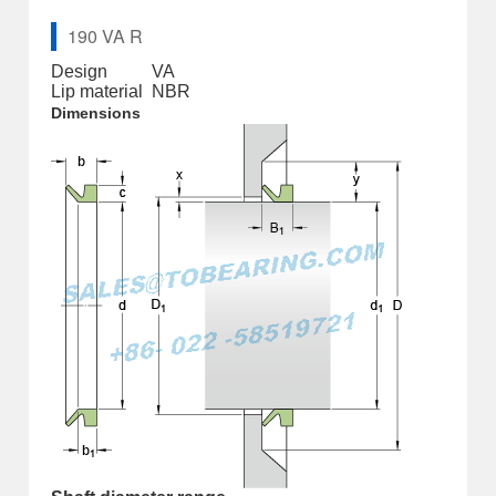
190 VA R
Design
VA
Lip material
NBR
Dimensions