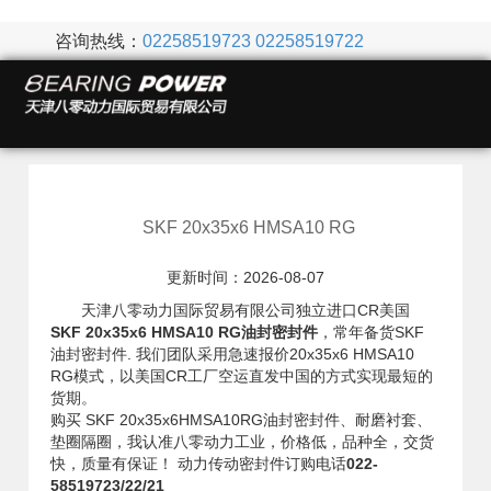
咨询热线：
02258519723
02258519722
SKF 20x35x6 HMSA10 RG
更新时间：2026-08-07
天津八零动力国际贸易有限公司独立进口CR美国
SKF 20x35x6 HMSA10 RG油封密封件
，常年备货SKF
油封密封件. 我们团队采用急速报价20x35x6 HMSA10
RG模式，以美国CR工厂空运直发中国的方式实现最短的
货期。
购买 SKF 20x35x6HMSA10RG油封密封件、耐磨衬套、
垫圈隔圈，我认准八零动力工业，价格低，品种全，交货
快，质量有保证！ 动力传动密封件订购电话
022-
58519723/22/21