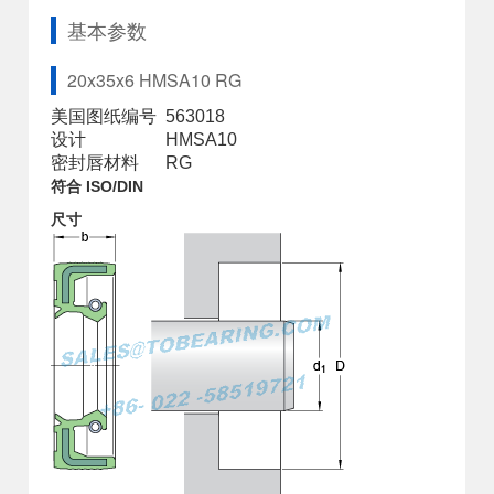
基本参数
20x35x6 HMSA10 RG
美国图纸编号
563018
设计
HMSA10
密封唇材料
RG
符合 ISO/DIN
尺寸