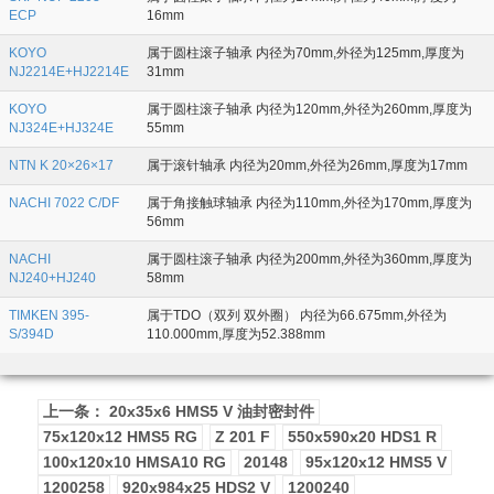
ECP
16mm
KOYO
属于圆柱滚子轴承 内径为70mm,外径为125mm,厚度为
NJ2214E+HJ2214E
31mm
KOYO
属于圆柱滚子轴承 内径为120mm,外径为260mm,厚度为
NJ324E+HJ324E
55mm
NTN K 20×26×17
属于滚针轴承 内径为20mm,外径为26mm,厚度为17mm
NACHI 7022 C/DF
属于角接触球轴承 内径为110mm,外径为170mm,厚度为
56mm
NACHI
属于圆柱滚子轴承 内径为200mm,外径为360mm,厚度为
NJ240+HJ240
58mm
TIMKEN 395-
属于TDO（双列 双外圈） 内径为66.675mm,外径为
S/394D
110.000mm,厚度为52.388mm
上一条： 20x35x6 HMS5 V 油封密封件
75x120x12 HMS5 RG
Z 201 F
550x590x20 HDS1 R
100x120x10 HMSA10 RG
20148
95x120x12 HMS5 V
1200258
920x984x25 HDS2 V
1200240