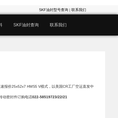
SKF油封型号查询
|
联系我们
料
SKF油封查询
联系我们
报价25x52x7 HMS5 V模式，以美国CR工厂空运直发中
力传动密封件订购电话
022-58519723/22/21