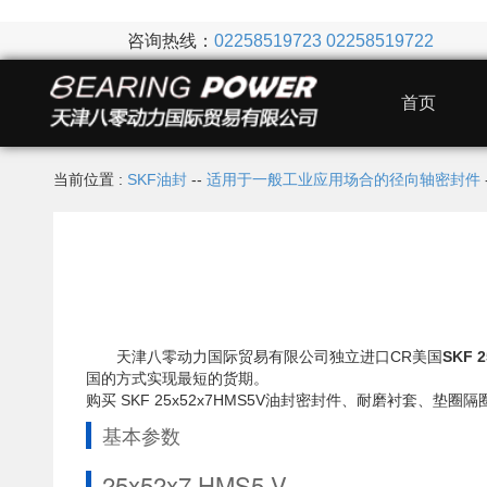
咨询热线：
02258519723
02258519722
首页
当前位置 :
SKF油封
--
适用于一般工业应用场合的径向轴密封件
天津八零动力国际贸易有限公司独立进口CR美国
SKF 
国的方式实现最短的货期。
购买 SKF 25x52x7HMS5V油封密封件、耐磨衬套
基本参数
25x52x7 HMS5 V