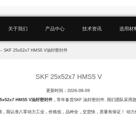
关于我们
产品中心
技术资讯
选用材
-- SKF 25x52x7 HMS5 V油封密封件
SKF 25x52x7 HMS5 V
更新时间：2026-08-09
25x52x7 HMS5 V油封密封件
，常年备货SKF 油封密封件. 我们团队采用急速
、垫圈隔圈，我认准八零动力工业，价格低，品种全，交货快，质量有保证！ 动