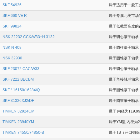
SKF 54936
属于适用于一般工业
SKF 660 VE R
属于专属北美市场的 
SKF 99824
属于低截面高度的径
NSK 22232 CCK/W33+H 3132
属于调心滚子轴承 内
NSK N 408
属于圆柱滚子轴承 内
NSK 32930
属于圆锥滚子轴承 内
SKF 23072 CAC/W33
属于调心滚子轴承 内
SKF 7222 BECBM
属于角接触球轴承 内
SKF * 16150/16284/Q
属于圆锥滚子轴承 内径
SKF 31326XJ2/DF
属于圆锥滚子轴承 内
TIMKEN 32924CM
属于 内径为119.99
TIMKEN 23940YM
属于YM型 内径为20
TIMKEN 74550/74850-B
属于TS（开口销保持架