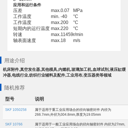
应用和运行条件
压差
max.
0.07
MPa
工作温度
min.
-40
°C
工作温度
max.
200
°C
短期内的运行温度
max.
220
°C
转速
max.
11459
r/min
轴表面速度
max.
18
m/s
用途介绍
机床附件,真空发生器,其他模具,内燃机,玻璃加工机,血球试剂,液压缸缓
冲器,电线行业,纺织行业辅料及配件,工业用布,变压器类等领域
随机推荐
型号
说明
SKF 1050258
属于适用于重工业应用场合的径向轴密封件 内径为
266.7mm,外径为304.8mm,厚度为19.05mm
SKF 10766
属于适用于一般工业应用场合的径向轴密封件 内径为27mm,