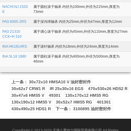
NACHI NJ 2320
属于圆柱滚子轴承 内径为100mm,外径为215mm,厚度为
E
73mm
FAG 6005-2RS
属于深沟球轴承 内径为25mm,外径为47mm,厚度为12mm
FAG 21310
属于调心滚子轴承 内径为45mm,外径为110mm,厚度为27mm
CCK+H 310
INA HK1814RS
属于滚针轴承 内径为18mm,外径为24mm,厚度为14mm
INA SL18 1880
属于圆柱滚子轴承 内径为400mm,外径为500mm,厚度为
46mm
上一条： 30x72x10 HMSA10 V 油封密封件
30x62x7 CRW1 R
IR 25x30x16 EGS
470x530x26 HDS2 R
30x47x6 HMS5 V
49301
130x170x12 HMS5 RG
130x190x12 HMS5 V
30x52x7 HMS5 RG
401301
430x490x25 HDS1 R
下一条： 3100895 油封密封件
CopyRight © 2013-2020 天津八零动力国际贸易有限公司 All Rights