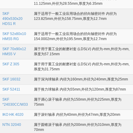
11.125mm,外径为28.55mm,厚度为6.35mm
SKF
属于适用于一般工业应用场合的径向轴密封件 内径为
490x530x20
123.825mm,外径为158.75mm,厚度为12.7mm
HDS1 R
SKF 52x80x10
属于适用于一般工业应用场合的径向轴密封件 内径为
HMS5 RG
154.0002mm,外径为195.5mm,厚度为12.7mm
SKF 70x90x12
属于用于重工业的耐磨衬套 (LDSLV) 内径为-mm,外径为-mm,
HMS5 V
厚度为57.15mm
SKF Z 305
属于用于重工业的耐磨衬套 (LDSLV) 内径为-mm,外径为-mm,
厚度为31.75mm
SKF 16032
属于深沟球轴承 内径为160mm,外径为240mm,厚度为25mm
SKF 52411
属于推力球轴承 内径为55mm,外径为120mm,厚度为87mm
SKF
属于调心滚子轴承 内径为150mm,外径为225mm,厚度为
*24030CC/W33
75mm
IKO HK 4020
属于滚针轴承 内径为40mm,外径为47mm,厚度为20mm
NTN 32040
属于圆锥滚子轴承 内径为200mm,外径为310mm,厚度为
70mm