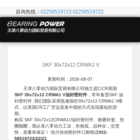
咨询热线：
02258519723
02258519722
SKF 30x72x12 CRWA1 V
更新时间：2026-08-07
天津八零动力国际贸易有限公司独立进口CR美国
SKF 30x72x12 CRWA1 V油封密封件
，常年备货SKF 油
封密封件. 我们团队采用急速报价30x72x12 CRWA1 V模
式，以美国CR工厂空运直发中国的方式实现最短的货
期。
购买 SKF 30x72x12CRWA1V油封密封件、耐磨衬套、垫
圈隔圈，我认准八零动力工业，价格低，品种全，交货
快，质量有保证！ 动力传动密封件订购电话
022-
58519723/22/21