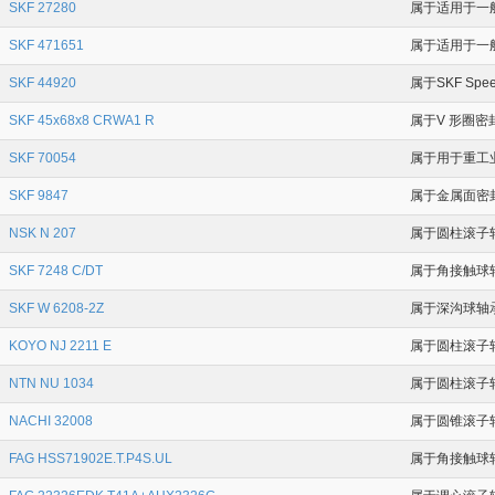
SKF 27280
属于适用于一般
SKF 471651
属于适用于一般
SKF 44920
属于SKF Spe
SKF 45x68x8 CRWA1 R
属于V 形圈密
SKF 70054
属于用于重工业的
SKF 9847
属于金属面密封件
NSK N 207
属于圆柱滚子轴
SKF 7248 C/DT
属于角接触球轴承
SKF W 6208-2Z
属于深沟球轴承
KOYO NJ 2211 E
属于圆柱滚子轴
NTN NU 1034
属于圆柱滚子轴
NACHI 32008
属于圆锥滚子轴
FAG HSS71902E.T.P4S.UL
属于角接触球轴