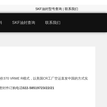
SKF油封型号查询
|
联系我们
料
SKF油封查询
联系我们
价370 VRME R模式，以美国CR工厂空运直发中国的方式实
动密封件订购电话
022-58519723/22/21