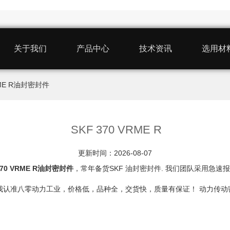
关于我们
产品中心
技术资讯
选用材
VRME R油封密封件
SKF 370 VRME R
更新时间：2026-08-07
370 VRME R油封密封件
，常年备货SKF 油封密封件. 我们团队采用急速报
隔圈，我认准八零动力工业，价格低，品种全，交货快，质量有保证！ 动力传