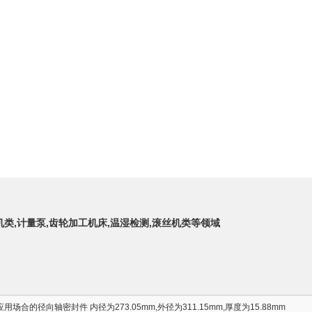
机类,计量泵,齿轮加工机床,温湿检测,滚丝机类等领域
场合的径向轴密封件 内径为273.05mm,外径为311.15mm,厚度为15.88mm