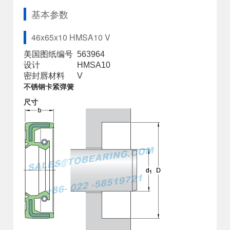
基本参数
46x65x10 HMSA10 V
美国图纸编号
563964
设计
HMSA10
密封唇材料
V
不锈钢卡紧弹簧
尺寸