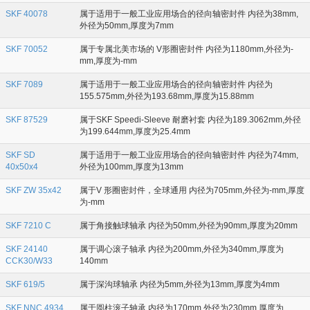
SKF 40078
属于适用于一般工业应用场合的径向轴密封件 内径为38mm,
外径为50mm,厚度为7mm
SKF 70052
属于专属北美市场的 V形圈密封件 内径为1180mm,外径为-
mm,厚度为-mm
SKF 7089
属于适用于一般工业应用场合的径向轴密封件 内径为
155.575mm,外径为193.68mm,厚度为15.88mm
SKF 87529
属于SKF Speedi-Sleeve 耐磨衬套 内径为189.3062mm,外径
为199.644mm,厚度为25.4mm
SKF SD
属于适用于一般工业应用场合的径向轴密封件 内径为74mm,
40x50x4
外径为100mm,厚度为13mm
SKF ZW 35x42
属于V 形圈密封件，全球通用 内径为705mm,外径为-mm,厚度
为-mm
SKF 7210 C
属于角接触球轴承 内径为50mm,外径为90mm,厚度为20mm
SKF 24140
属于调心滚子轴承 内径为200mm,外径为340mm,厚度为
CCK30/W33
140mm
SKF 619/5
属于深沟球轴承 内径为5mm,外径为13mm,厚度为4mm
SKF NNC 4934
属于圆柱滚子轴承 内径为170mm,外径为230mm,厚度为