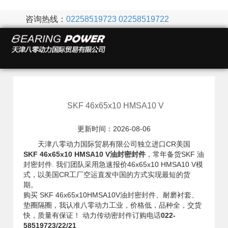
咨询热线：
02258519723
02258519722
SKF 46x65x10 HMSA10 V
更新时间：2026-08-06
天津八零动力国际贸易有限公司独立进口CR美国
SKF 46x65x10 HMSA10 V油封密封件
，常年备货SKF 油
封密封件. 我们团队采用急速报价46x65x10 HMSA10 V模
式，以美国CR工厂空运直发中国的方式实现最短的货
期。
购买 SKF 46x65x10HMSA10V油封密封件、耐磨衬套、
垫圈隔圈，我认准八零动力工业，价格低，品种全，交货
快，质量有保证！ 动力传动密封件订购电话
022-
58519723/22/21