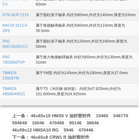
CV
60mm
NTN NUP 2216
属于圆柱滚子轴承 内径为80mm,外径为140mm,厚度为33mm
NACHI 3212 A-
属于角接触球轴承 内径为60mm,外径为110mm,厚度为
2RS
36.5mm
FAG
属于圆柱滚子轴承 内径为130mm,外径为180mm,厚度为
NNC4926V.C3
50mm
FAG
属于推力角接触球轴承 内径为60mm,外径为130mm,厚度为
7603060TVP
31mm
TIMKEN
属于YM型 内径为140mm,外径为190mm,厚度为37.0mm
23928YM
TIMKEN
属于TS（冲压钢 保持架） 内径为47.625mm,外径为
49580/49521
101.600mm,厚度为34.925mm
上一条： 46x65x10 HMS5 V 油封密封件
15460
546770
594648
16046
470466
90146
38646
46x59x12 HMSA10 RG
5946
470446
下一条： 46x65x8 CRW1 R 油封密封件