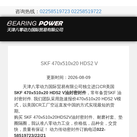
咨询热线：
02258519723
02258519722
SKF 470x510x20 HDS2 V
更新时间：2026-08-09
天津八零动力国际贸易有限公司独立进口CR美国
SKF 470x510x20 HDS2 V油封密封件
，常年备货SKF 油
封密封件. 我们团队采用急速报价470x510x20 HDS2 V模
式，以美国CR工厂空运直发中国的方式实现最短的货
期。
购买 SKF 470x510x20HDS2V油封密封件、耐磨衬套、垫
圈隔圈，我认准八零动力工业，价格低，品种全，交货
快，质量有保证！ 动力传动密封件订购电话
022-
58519723/22/21