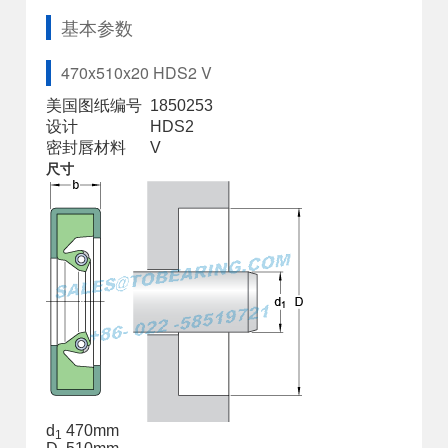
基本参数
470x510x20 HDS2 V
美国图纸编号
1850253
设计
HDS2
密封唇材料
V
尺寸
d
470
mm
1