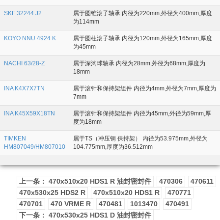
SKF 32244 J2
属于圆锥滚子轴承 内径为220mm,外径为400mm,厚度
为114mm
KOYO NNU 4924 K
属于圆柱滚子轴承 内径为120mm,外径为165mm,厚度
为45mm
NACHI 63/28-Z
属于深沟球轴承 内径为28mm,外径为68mm,厚度为
18mm
INA K4X7X7TN
属于滚针和保持架组件 内径为4mm,外径为7mm,厚度为
7mm
INA K45X59X18TN
属于滚针和保持架组件 内径为45mm,外径为59mm,厚
度为18mm
TIMKEN
属于TS（冲压钢 保持架） 内径为53.975mm,外径为
HM807049/HM807010
104.775mm,厚度为36.512mm
上一条： 470x510x20 HDS1 R 油封密封件
470306
470611
470x530x25 HDS2 R
470x510x20 HDS1 R
470771
470701
470 VRME R
470481
1013470
470491
下一条： 470x530x25 HDS1 D 油封密封件