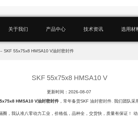
关于我们
产品中心
技术资讯
选用材
-- SKF 55x75x8 HMSA10 V油封密封件
SKF 55x75x8 HMSA10 V
更新时间：2026-08-07
55x75x8 HMSA10 V油封密封件
，常年备货SKF 油封密封件. 我们团队采用
衬套、垫圈隔圈，我认准八零动力工业，价格低，品种全，交货快，质量有保证！