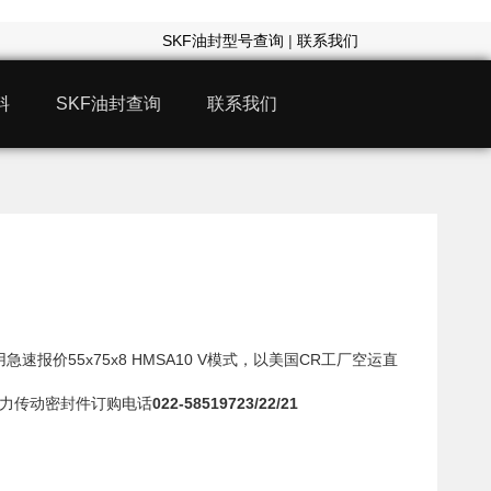
SKF油封型号查询
|
联系我们
料
SKF油封查询
联系我们
急速报价55x75x8 HMSA10 V模式，以美国CR工厂空运直
 动力传动密封件订购电话
022-58519723/22/21