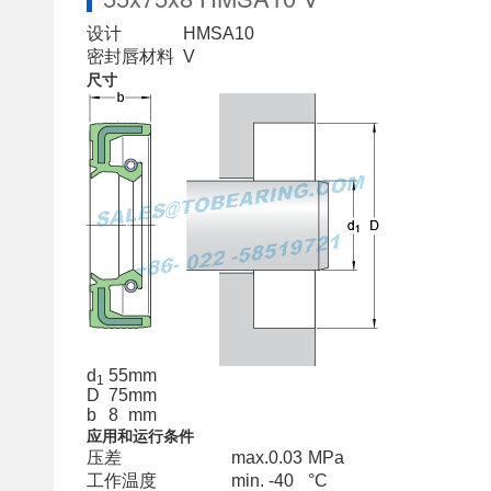
设计
HMSA10
密封唇材料
V
尺寸
d
55
mm
1
D
75
mm
b
8
mm
应用和运行条件
压差
max.
0.03
MPa
工作温度
min.
-40
°C