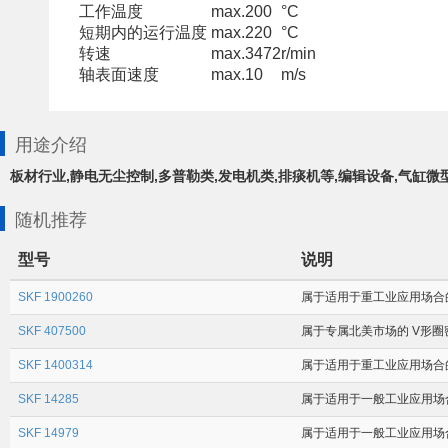
工作温度
max.
200
°C
短期内的运行温度
max.
220
°C
转速
max.
3472
r/min
轴表面速度
max.
10
m/s
用途介绍
板材行业,静电无尘控制,多普勒类,发电机类,排痰机等,编辑设备,气缸微
随机推荐
型号
说明
SKF 1900260
属于适用于重工业应用场合的径向
SKF 407500
属于专属北美市场的 V形圈密
SKF 1400314
属于适用于重工业应用场合的径向
SKF 14285
属于适用于一般工业应用场合的径
SKF 14979
属于适用于一般工业应用场合的径