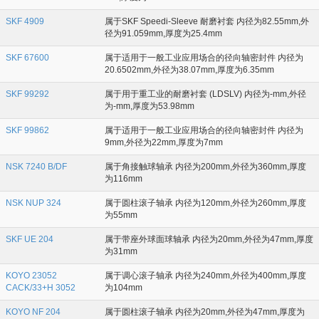
SKF 4909
属于SKF Speedi-Sleeve 耐磨衬套 内径为82.55mm,外
径为91.059mm,厚度为25.4mm
SKF 67600
属于适用于一般工业应用场合的径向轴密封件 内径为
20.6502mm,外径为38.07mm,厚度为6.35mm
SKF 99292
属于用于重工业的耐磨衬套 (LDSLV) 内径为-mm,外径
为-mm,厚度为53.98mm
SKF 99862
属于适用于一般工业应用场合的径向轴密封件 内径为
9mm,外径为22mm,厚度为7mm
NSK 7240 B/DF
属于角接触球轴承 内径为200mm,外径为360mm,厚度
为116mm
NSK NUP 324
属于圆柱滚子轴承 内径为120mm,外径为260mm,厚度
为55mm
SKF UE 204
属于带座外球面球轴承 内径为20mm,外径为47mm,厚度
为31mm
KOYO 23052
属于调心滚子轴承 内径为240mm,外径为400mm,厚度
CACK/33+H 3052
为104mm
KOYO NF 204
属于圆柱滚子轴承 内径为20mm,外径为47mm,厚度为