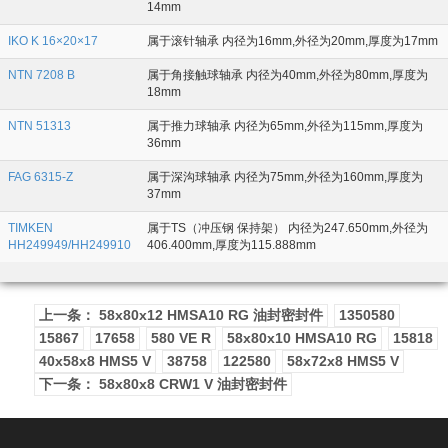
14mm
IKO K 16×20×17
属于滚针轴承 内径为16mm,外径为20mm,厚度为17mm
NTN 7208 B
属于角接触球轴承 内径为40mm,外径为80mm,厚度为
18mm
NTN 51313
属于推力球轴承 内径为65mm,外径为115mm,厚度为
36mm
FAG 6315-Z
属于深沟球轴承 内径为75mm,外径为160mm,厚度为
37mm
TIMKEN
属于TS（冲压钢 保持架） 内径为247.650mm,外径为
HH249949/HH249910
406.400mm,厚度为115.888mm
上一条： 58x80x12 HMSA10 RG 油封密封件
1350580
15867
17658
580 VE R
58x80x10 HMSA10 RG
15818
40x58x8 HMS5 V
38758
122580
58x72x8 HMS5 V
下一条： 58x80x8 CRW1 V 油封密封件