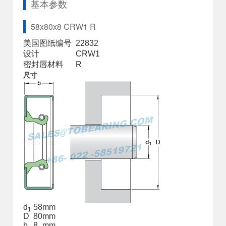
基本参数
58x80x8 CRW1 R
美国图纸编号
22832
设计
CRW1
密封唇材料
R
尺寸
d
58
mm
1
D
80
mm
b
8
mm