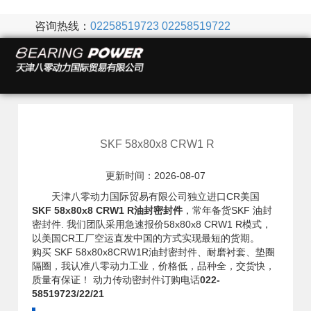
咨询热线：
02258519723
02258519722
SKF 58x80x8 CRW1 R
更新时间：2026-08-07
天津八零动力国际贸易有限公司独立进口CR美国
SKF 58x80x8 CRW1 R油封密封件
，常年备货SKF 油封
密封件. 我们团队采用急速报价58x80x8 CRW1 R模式，
以美国CR工厂空运直发中国的方式实现最短的货期。
购买 SKF 58x80x8CRW1R油封密封件、耐磨衬套、垫圈
隔圈，我认准八零动力工业，价格低，品种全，交货快，
质量有保证！ 动力传动密封件订购电话
022-
58519723/22/21