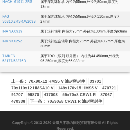
NACHI 61911-2RS
属于深沟球轴承 内径为55mm,外径为80mm,厚度为
13mm
FAG
属于深沟球轴承 内径为50mm,外径为110mm,厚度为
S6310.2RSR.W203B
27mm
INA NA 6919
属于滚针轴承 内径为95mm,外径为130mm,厚度为63mm
INA NKX25Z
属于滚针组合轴承 内径为25mm,外径为43.2mm,厚度为
30mm
TIMKEN
属于TDO（双列 双外圈） 内径为44.450mm,外径为
53177/53376D
95.250mm,厚度为65.088mm
上一条： 70x90x12 HMS5 V 油封密封件
33701
70x110x12 HMSA10 V
148x170x15 HMS5 V
470721
91707
99870
417003
55x70x8 CRW1 R
87067
470336
下一条： 70x90x8 CRW1 R 油封密封件
CopyRight © 2013-2020 天津八零动力国际贸易有限公司 All Rights
Reserved.