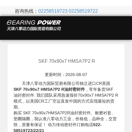
咨询热线：
02258519723
02258519722
SKF 70x90x7 HMSA7P2 R
更新时间：2026-08-07
天津八零动力国际贸易有限公司独立进口CR美国
SKF 70x90x7 HMSA7P2 R油封密封件
，常年备货SKF
油封密封件. 我们团队采用急速报价70x90x7 HMSA7P2 R
模式，以美国CR工厂空运直发中国的方式实现最短的货
期。
购买 SKF 70x90x7HMSA7P2R油封密封件、耐磨衬套、
垫圈隔圈，我认准八零动力工业，价格低，品种全，交货
快，质量有保证！ 动力传动密封件订购电话
022-
58519723/22/21