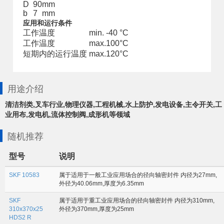
D
90
mm
b
7
mm
应用和运行条件
工作温度
min.
-40
°C
工作温度
max.
100
°C
短期内的运行温度
max.
120
°C
用途介绍
清洁剂类,叉车行业,物理仪器,工程机械,水上防护,发电设备,主令开关,工
业用布,发电机,流体控制阀,成形机等领域
随机推荐
型号
说明
SKF 10583
属于适用于一般工业应用场合的径向轴密封件 内径为27mm,
外径为40.06mm,厚度为6.35mm
SKF
属于适用于重工业应用场合的径向轴密封件 内径为310mm,
310x370x25
外径为370mm,厚度为25mm
HDS2 R