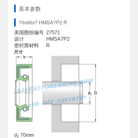
基本参数
70x90x7 HMSA7P2 R
美国图纸编号
27571
设计
HMSA7P2
密封唇材料
R
尺寸
d
70
mm
1