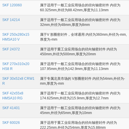
SKF 120060
属于适用于一般工业应用场合的径向轴密封件 内径为
60.325mm,外径为88.42mm,厚度为11.13mm
SKF 14214
属于适用于一般工业应用场合的径向轴密封件 内径为
32mm,外径为48mm,厚度为8mm
SKF 250x280x15
属于V 形圈密封件，全球通用 内径为360mm,外径为-mm,
HMSA10 V
厚度为-mm
SKF 24372
属于适用于重工业应用场合的径向轴密封件 内径为
450mm,外径为500mm,厚度为20mm
SKF 270x310x20
属于适用于一般工业应用场合的径向轴密封件 内径为
HS8 R
107.95mm,外径为142.9mm,厚度为11.13mm
SKF 30x52x8 CRW1
属于专属北美市场的 V形圈密封件 内径为54mm,外径为-
R
mm,厚度为-mm
SKF 42x55x8
属于适用于一般工业应用场合的径向轴密封件 内径为
HMSA10 RG
174.625mm,外径为215.9mm,厚度为12.7mm
SKF 41401
属于适用于一般工业应用场合的径向轴密封件 内径为
45mm,外径为65mm,厚度为10mm
SKF 60026
属于适用于重工业应用场合的径向轴密封件 内径为
222.25mm,外径为254mm,厚度为15.88mm