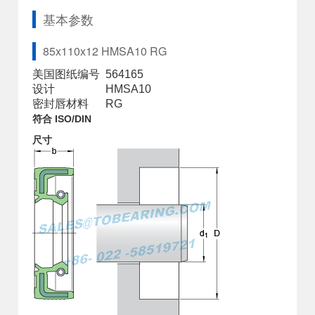
基本参数
85x110x12 HMSA10 RG
美国图纸编号
564165
设计
HMSA10
密封唇材料
RG
符合 ISO/DIN
尺寸