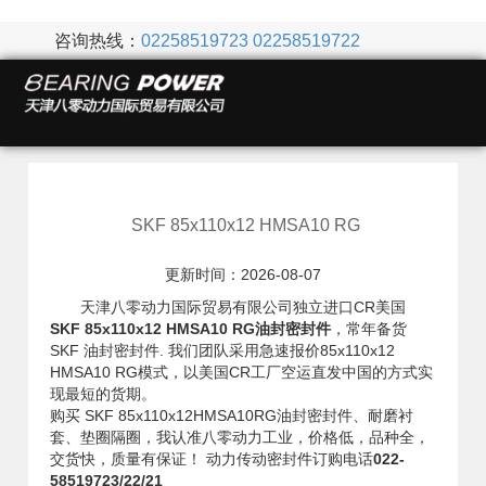
咨询热线：
02258519723
02258519722
SKF 85x110x12 HMSA10 RG
更新时间：2026-08-07
天津八零动力国际贸易有限公司独立进口CR美国
SKF 85x110x12 HMSA10 RG油封密封件
，常年备货
SKF 油封密封件. 我们团队采用急速报价85x110x12
HMSA10 RG模式，以美国CR工厂空运直发中国的方式实
现最短的货期。
购买 SKF 85x110x12HMSA10RG油封密封件、耐磨衬
套、垫圈隔圈，我认准八零动力工业，价格低，品种全，
交货快，质量有保证！ 动力传动密封件订购电话
022-
58519723/22/21