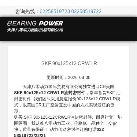
咨询热线：
02258519723
02258519722
SKF 90x125x12 CRW1 R
更新时间：2026-08-08
天津八零动力国际贸易有限公司独立进口CR美国
SKF 90x125x12 CRW1 R油封密封件
，常年备货SKF 油
封密封件. 我们团队采用急速报价90x125x12 CRW1 R模
式，以美国CR工厂空运直发中国的方式实现最短的货
期。
购买 SKF 90x125x12CRW1R油封密封件、耐磨衬套、垫
圈隔圈，我认准八零动力工业，价格低，品种全，交货
快，质量有保证！ 动力传动密封件订购电话
022-
58519723/22/21