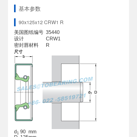
基本参数
90x125x12 CRW1 R
美国图纸编号
35440
设计
CRW1
密封唇材料
R
尺寸
d
90
mm
1