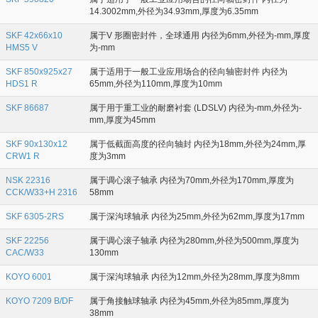
14.3002mm,外径为34.93mm,厚度为6.35mm
SKF 42x66x10
属于V 形圈密封件，全球通用 内径为6mm,外径为-mm,厚度
HMS5 V
为-mm
SKF 850x925x27
属于适用于一般工业应用场合的径向轴密封件 内径为
HDS1 R
65mm,外径为110mm,厚度为10mm
SKF 86687
属于用于重工业的耐磨衬套 (LDSLV) 内径为-mm,外径为-
mm,厚度为45mm
SKF 90x130x12
属于低截面高度的径向轴封 内径为18mm,外径为24mm,厚
CRW1 R
度为3mm
NSK 22316
属于调心滚子轴承 内径为70mm,外径为170mm,厚度为
CCK/W33+H 2316
58mm
SKF 6305-2RS
属于深沟球轴承 内径为25mm,外径为62mm,厚度为17mm
SKF 22256
属于调心滚子轴承 内径为280mm,外径为500mm,厚度为
CAC/W33
130mm
KOYO 6001
属于深沟球轴承 内径为12mm,外径为28mm,厚度为8mm
KOYO 7209 B/DF
属于角接触球轴承 内径为45mm,外径为85mm,厚度为
38mm