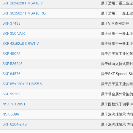
SKF 28x42x8 HMSA10 V
属于适用于重工业应用
SKF 36x50x7 HMSA10 RG
属于适用于一般工业应用
SKF 37433
属于V 形圈密封件，全
SKF 350 VA R
属于适用于一般工业应
SKF 42x62x8 CRW1 V
属于适用于一般工业应用
SKF 45025
属于用于重工业的耐磨衬
SKF 526246
属于轴向夹持式密封件 
SKF 84576
属于SKF Speedi-
SKF 85x120x12 HMS5 V
属于用于重工业的耐磨衬
SKF 99362
属于带金属外骨架的 V
NSK NU 205 E
属于圆柱滚子轴承 内
NSK 6096
属于深沟球轴承 内径为
SKF 6204-2RS
属于深沟球轴承 内径为