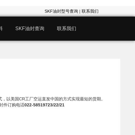
SKF油封型号查询
|
联系我们
料
SKF油封查询
联系我们
17模式，以美国CR工厂空运直发中国的方式实现最短的货期。
密封件订购电话
022-58519723/22/21