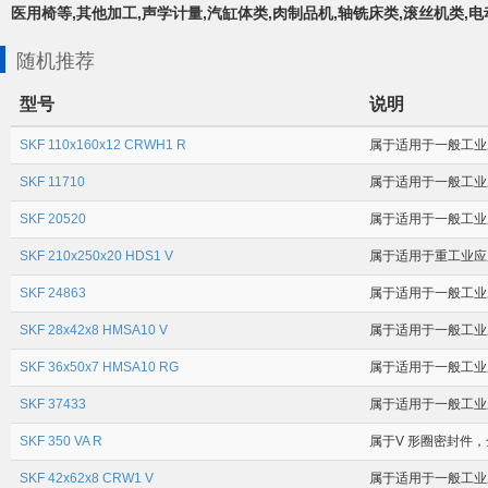
医用椅等,其他加工,声学计量,汽缸体类,肉制品机,轴铣床类,滚丝机类,
随机推荐
型号
说明
SKF 110x160x12 CRWH1 R
属于适用于一般工业应
SKF 11710
属于适用于一般工业应用
SKF 20520
属于适用于一般工业应用
SKF 210x250x20 HDS1 V
属于适用于重工业应用
SKF 24863
属于适用于一般工业应用
SKF 28x42x8 HMSA10 V
属于适用于一般工业应
SKF 36x50x7 HMSA10 RG
属于适用于一般工业应
SKF 37433
属于适用于一般工业应用
SKF 350 VA R
属于V 形圈密封件，全
SKF 42x62x8 CRW1 V
属于适用于一般工业应