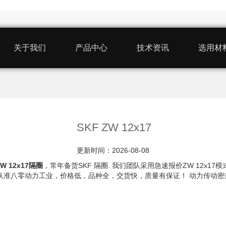
关于我们
产品中心
技术资讯
选用材
SKF ZW 12x17
更新时间：2026-08-08
ZW 12x17隔圈
，常年备货SKF 隔圈. 我们团队采用急速报价ZW 12x
圈，我认准八零动力工业，价格低，品种全，交货快，质量有保证！ 动力传动