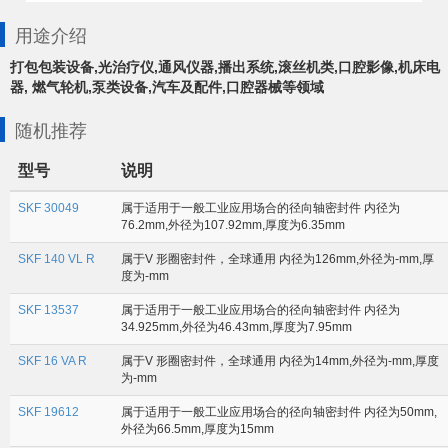
用途介绍
打包包装设备,光治疗仪,通风仪器,播出系统,滚丝机类,口腔影像,机床电
器, 燃气轮机,泵类设备,汽车及配件,口腔器械等领域
随机推荐
型号
说明
SKF 30049
属于适用于一般工业应用场合的径向轴密封件 内径为
76.2mm,外径为107.92mm,厚度为6.35mm
SKF 140 VL R
属于V 形圈密封件，全球通用 内径为126mm,外径为-mm,厚
度为-mm
SKF 13537
属于适用于一般工业应用场合的径向轴密封件 内径为
34.925mm,外径为46.43mm,厚度为7.95mm
SKF 16 VA R
属于V 形圈密封件，全球通用 内径为14mm,外径为-mm,厚度
为-mm
SKF 19612
属于适用于一般工业应用场合的径向轴密封件 内径为50mm,
外径为66.5mm,厚度为15mm