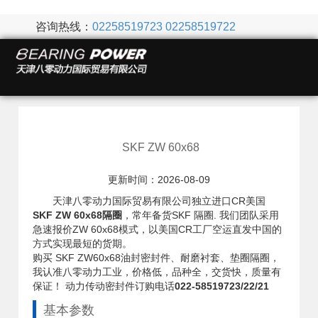
咨询热线：
02258519723
02258519722
SKF ZW 60x68
更新时间：2026-08-09
天津八零动力国际贸易有限公司独立进口CR美国
SKF ZW 60x68隔圈
，常年备货SKF 隔圈. 我们团队采用
急速报价ZW 60x68模式，以美国CR工厂空运直发中国的
方式实现最短的货期。
购买 SKF ZW60x68油封密封件、耐磨衬套、垫圈隔圈，
我认准八零动力工业，价格低，品种全，交货快，质量有
保证！ 动力传动密封件订购电话
022-58519723/22/21
基本参数