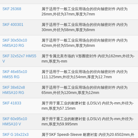
SKF 26368
属于适用于一般工业应用场合的径向轴密封件 内径为
26mm,外径为37mm,厚度为7mm
SKF 400301
属于适用于一般工业应用场合的径向轴密封件 内径为
30mm,外径为58mm,厚度为8mm
SKF 30x50x10
属于适用于一般工业应用场合的径向轴密封件 内径为
HMSA10 RG
42mm,外径为55mm,厚度为8mm
SKF 32x52x7 HMS5
属于专属北美市场的 V形圈密封件 内径为162mm,外径为-
V
mm,厚度为-mm
SKF 46x65x10
属于适用于一般工业应用场合的径向轴密封件 内径为
HMS5 RG
111.125mm,外径为154mm,厚度为12.7mm
SKF 38x62x8
属于适用于一般工业应用场合的径向轴密封件 内径为
HMSA10 RG
65mm,外径为120mm,厚度为12mm
SKF 41833
属于用于重工业的耐磨衬套 (LDSLV) 内径为-mm,外径为-
mm,厚度为57.15mm
SKF 60x95x10
属于用于重工业的耐磨衬套 (LDSLV) 内径为-mm,外径为-
HMSA10 V
mm,厚度为59.995mm
SKF G 16x22x3
属于SKF Speedi-Sleeve 耐磨衬套 内径为20.6502mm,外