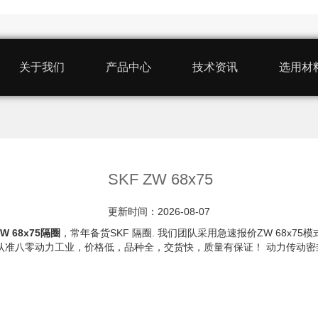
关于我们
产品中心
技术资讯
选用材
SKF ZW 68x75
更新时间：2026-08-07
ZW 68x75隔圈
，常年备货SKF 隔圈. 我们团队采用急速报价ZW 68x
圈，我认准八零动力工业，价格低，品种全，交货快，质量有保证！ 动力传动