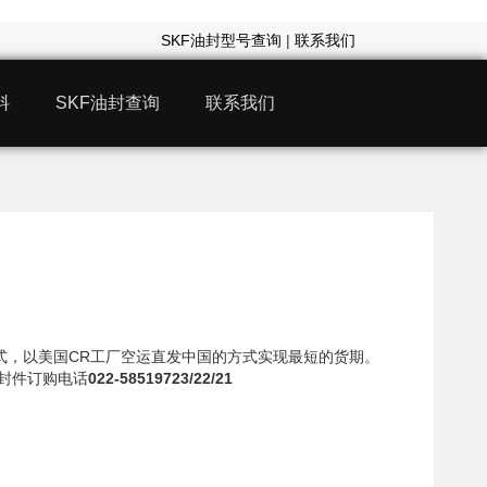
SKF油封型号查询
|
联系我们
料
SKF油封查询
联系我们
75模式，以美国CR工厂空运直发中国的方式实现最短的货期。
密封件订购电话
022-58519723/22/21