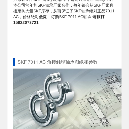
本公司常年和SKF轴承厂家合作，每年都会从SKF厂家直
接定购大量SKF库存，从而保证了SKF轴承绝对正品7011
AC，价格绝对低廉，订购SKF 7011 AC轴承
请拨打
15922073721
SKF 7011 AC 角接触球轴承图纸和参数