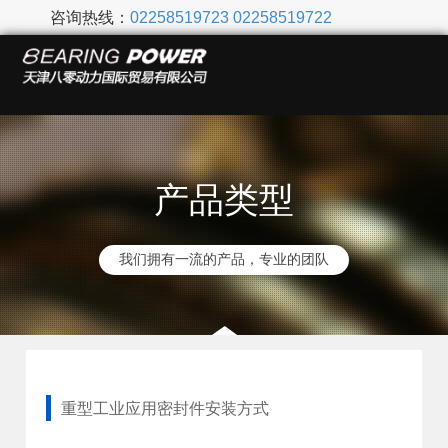
咨询热线：
02258519723
02258519722
产品类型
我们拥有一流的产品，专业的团队
重型工业应用密封件安装方式