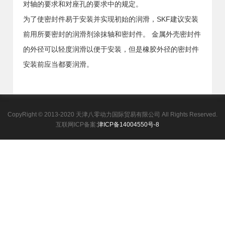
对轴的要求和对座孔的要求中的规定。
为了使密封件易于安装并实现初始的润滑，SKF建议安装
前用所要密封的润滑剂涂抹轴和密封件。 金属外壳密封件
的外径可以轻度润滑以便于安装，但是橡胶外径的密封件
安装前应当都要润滑。
CopyRight © 2013-2020 天津八零动力国际贸易有限公司 All Rights Reserved.
互联网ICP备案:
津ICP备14004550号-8