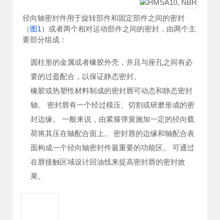
径向轴密封件用于旋转部件和固定部件之间的密封
（
图1
）或者两个相对运动部件之间的密封，由两个主
要部分组成：
圆柱形的金属或者橡胶外壳，并且与座孔之间有必
要的过盈配合，以保证静态密封。
橡胶或热塑性材料制成的密封唇可动态和静态密封
轴。 密封唇有一个经过模压、切割或研磨形成的密
封边缘。 一般来说，由紧箍弹簧施加一定的径向载
荷将其压在轴配合面上。 密封唇的边缘和轴配合表
面构成一个径向轴密封件最重要的功能区。 可通过
在唇接触区域设计回油线来提高密封唇的密封效
果。