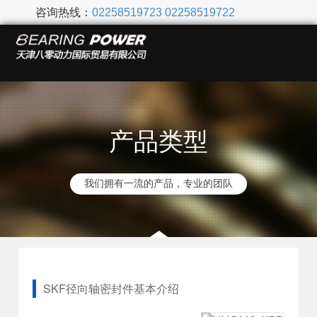
咨询热线：
02258519723
02258519722
产品类型
我们拥有一流的产品，专业的团队
SKF径向轴密封件基本介绍