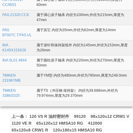
CC/W33
60mm
FAG 21320 CCK
属于调心滚子轴承 内径为100mm,外径为215mm,厚度为
47mm
FAG
属于其它 内径为35mm,外径为62mm,厚度为14mm
B7007C.T.P4S.UL
INA
属于滚针和保持架组件 内径为145mm,外径为153mm,厚度
K145X153X26
为26mm
INA SL01 4844
属于圆柱滚子轴承 内径为220mm,外径为270mm,厚度为
50mm
TIMKEN
属于YM型 内径为480mm,外径为790mm,厚度为248.0mm
23196YMB
TIMKEN
属于TS（冲压钢 保持架） 内径为39.688mm,外径为
3386/3325
79.974mm,厚度为29.370mm
上一条： 120 VS R 油封密封件
99120
98x120x12 CRW1 V
1120 VE R
65x120x12 HMSA10 RG
412000
65x120x8 CRW1 R
120x180x15 HMSA10 RG