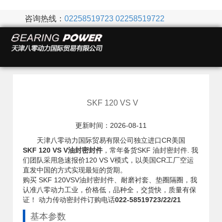
咨询热线：
02258519723
02258519722
SKF 120 VS V
更新时间：2026-08-11
天津八零动力国际贸易有限公司独立进口CR美国
SKF 120 VS V油封密封件
，常年备货SKF 油封密封件. 我
们团队采用急速报价120 VS V模式，以美国CR工厂空运
直发中国的方式实现最短的货期。
购买 SKF 120VSV油封密封件、耐磨衬套、垫圈隔圈，我
认准八零动力工业，价格低，品种全，交货快，质量有保
证！ 动力传动密封件订购电话
022-58519723/22/21
基本参数