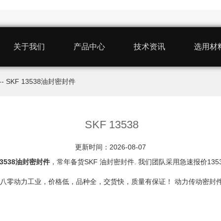
关于我们
产品中心
技术资讯
选用材
-- SKF 13538油封密封件
SKF 13538
更新时间：2026-08-07
13538油封密封件
，常年备货SKF 油封密封件. 我们团队采用急速报价1
我认准八零动力工业，价格低，品种全，交货快，质量有保证！ 动力传动密封