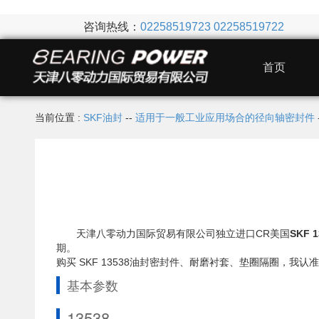
咨询热线：
02258519723
02258519722
首页
当前位置 :
SKF油封
--
适用于一般工业应用场合的径向轴密封件
天津八零动力国际贸易有限公司独立进口CR美国
SKF 
期。
购买 SKF 13538油封密封件、耐磨衬套、垫圈隔圈，
基本参数
13538