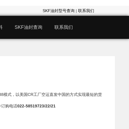
SKF油封型号查询
|
联系我们
料
SKF油封查询
联系我们
3538模式，以美国CR工厂空运直发中国的方式实现最短的货
件订购电话
022-58519723/22/21