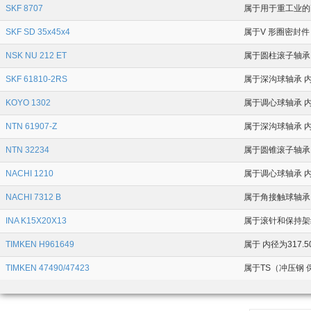
SKF 8707
属于用于重工业的耐磨
SKF SD 35x45x4
属于V 形圈密封件
NSK NU 212 ET
属于圆柱滚子轴承 
SKF 61810-2RS
属于深沟球轴承 内
KOYO 1302
属于调心球轴承 内
NTN 61907-Z
属于深沟球轴承 内
NTN 32234
属于圆锥滚子轴承 内
NACHI 1210
属于调心球轴承 内
NACHI 7312 B
属于角接触球轴承 
INA K15X20X13
属于滚针和保持架组
TIMKEN H961649
属于 内径为317.5
TIMKEN 47490/47423
属于TS（冲压钢 保持