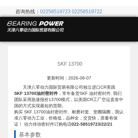
咨询热线：
02258519723
02258519722
SKF 13700
更新时间：2026-08-07
天津八零动力国际贸易有限公司独立进口CR美国
SKF 13700油封密封件
，常年备货SKF 油封密封件. 我们
团队采用急速报价13700模式，以美国CR工厂空运直发中
国的方式实现最短的货期。
购买 SKF 13700油封密封件、耐磨衬套、垫圈隔圈，我认
准八零动力工业，价格低，品种全，交货快，质量有保
证！ 动力传动密封件订购电话
022-58519723/22/21
基本参数