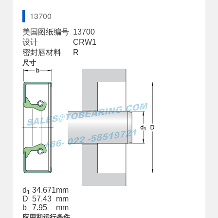
13700
美国图纸编号
13700
设计
CRW1
密封唇材料
R
尺寸
d
34.671
mm
1
D
57.43
mm
b
7.95
mm
应用和运行条件