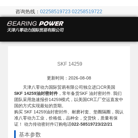
咨询热线：
02258519723
02258519722
SKF 14259
更新时间：2026-08-08
天津八零动力国际贸易有限公司独立进口CR美国
SKF 14259油封密封件
，常年备货SKF 油封密封件. 我们
团队采用急速报价14259模式，以美国CR工厂空运直发中
国的方式实现最短的货期。
购买 SKF 14259油封密封件、耐磨衬套、垫圈隔圈，我认
准八零动力工业，价格低，品种全，交货快，质量有保
证！ 动力传动密封件订购电话
022-58519723/22/21
基本参数