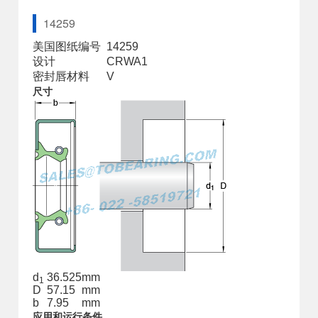
14259
美国图纸编号
14259
设计
CRWA1
密封唇材料
V
尺寸
d
36.525
mm
1
D
57.15
mm
b
7.95
mm
应用和运行条件