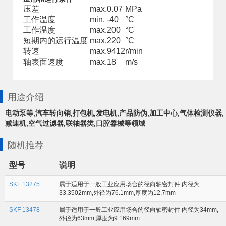
压差
max.
0.07
MPa
工作温度
min.
-40
°C
工作温度
max.
200
°C
短期内的运行温度
max.
220
°C
转速
max.
9412
r/min
轴表面速度
max.
18
m/s
用途介绍
电动泵等,汽车转向销,打包机,发电机,产品防伪,加工中心,气体检测仪器,
减速机,空气过滤器,联轴器类,口腔器械等领域
随机推荐
型号
说明
SKF 13275
属于适用于一般工业应用场合的径向轴密封件 内径为
33.3502mm,外径为76.1mm,厚度为12.7mm
SKF 13478
属于适用于一般工业应用场合的径向轴密封件 内径为34mm,
外径为63mm,厚度为9.169mm