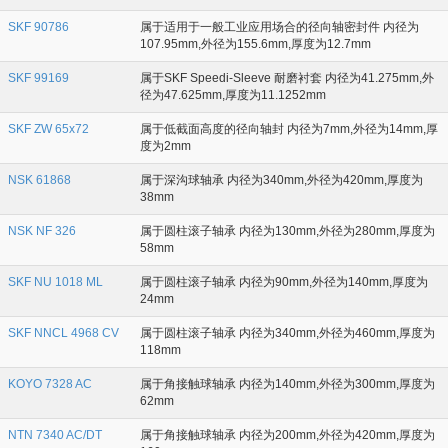
SKF 90786
属于适用于一般工业应用场合的径向轴密封件 内径为
107.95mm,外径为155.6mm,厚度为12.7mm
SKF 99169
属于SKF Speedi-Sleeve 耐磨衬套 内径为41.275mm,外
径为47.625mm,厚度为11.1252mm
SKF ZW 65x72
属于低截面高度的径向轴封 内径为7mm,外径为14mm,厚
度为2mm
NSK 61868
属于深沟球轴承 内径为340mm,外径为420mm,厚度为
38mm
NSK NF 326
属于圆柱滚子轴承 内径为130mm,外径为280mm,厚度为
58mm
SKF NU 1018 ML
属于圆柱滚子轴承 内径为90mm,外径为140mm,厚度为
24mm
SKF NNCL 4968 CV
属于圆柱滚子轴承 内径为340mm,外径为460mm,厚度为
118mm
KOYO 7328 AC
属于角接触球轴承 内径为140mm,外径为300mm,厚度为
62mm
NTN 7340 AC/DT
属于角接触球轴承 内径为200mm,外径为420mm,厚度为