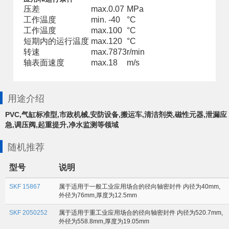
压差
max.
0.07
MPa
工作温度
min.
-40
°C
工作温度
max.
100
°C
短期内的运行温度
max.
120
°C
转速
max.
7873
r/min
轴表面速度
max.
18
m/s
用途介绍
PVC,气缸标准型,市政机械,安防设备,搬运车,清洁剂类,磁性元器,泄漏应
急,调压阀,起重提升,净水监测等领域
随机推荐
型号
说明
SKF 15867
属于适用于一般工业应用场合的径向轴密封件 内径为40mm,
外径为76mm,厚度为12.5mm
SKF 2050252
属于适用于重工业应用场合的径向轴密封件 内径为520.7mm,
外径为558.8mm,厚度为19.05mm