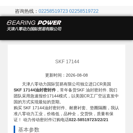
咨询热线：
02258519723
02258519722
SKF 17144
更新时间：2026-08-08
天津八零动力国际贸易有限公司独立进口CR美国
SKF 17144油封密封件
，常年备货SKF 油封密封件. 我们
团队采用急速报价17144模式，以美国CR工厂空运直发中
国的方式实现最短的货期。
购买 SKF 17144油封密封件、耐磨衬套、垫圈隔圈，我认
准八零动力工业，价格低，品种全，交货快，质量有保
证！ 动力传动密封件订购电话
022-58519723/22/21
基本参数