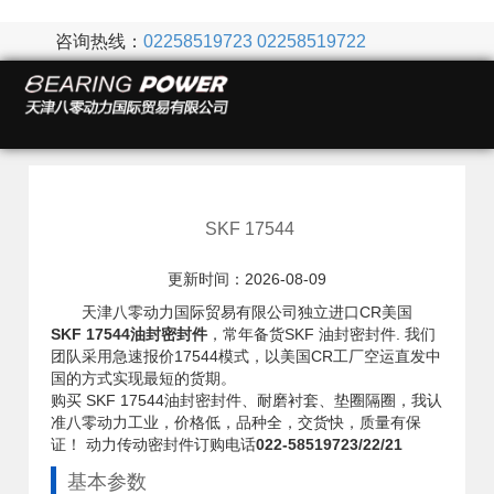
咨询热线：
02258519723
02258519722
SKF 17544
更新时间：2026-08-09
天津八零动力国际贸易有限公司独立进口CR美国
SKF 17544油封密封件
，常年备货SKF 油封密封件. 我们
团队采用急速报价17544模式，以美国CR工厂空运直发中
国的方式实现最短的货期。
购买 SKF 17544油封密封件、耐磨衬套、垫圈隔圈，我认
准八零动力工业，价格低，品种全，交货快，质量有保
证！ 动力传动密封件订购电话
022-58519723/22/21
基本参数