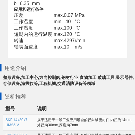
b
6.35
mm
应用和运行条件
压差
max.
0.07
MPa
工作温度
min.
-40
°C
工作温度
max.
100
°C
短期内的运行温度
max.
120
°C
转速
max.
4297
r/min
轴表面速度
max.
10
m/s
用途介绍
整形设备,加工中心,方向控制阀,钢材行业,食物加工,玻璃工具,显示器件,
存储设备,海拔仪等,工程机械,交通消防设备等领域
随机推荐
型号
说明
SKF 14x30x7
属于适用于一般工业应用场合的径向轴密封件 内径为14mm,
HMS5 V
外径为30mm,厚度为7mm