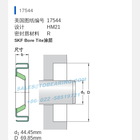
17544
美国图纸编号
17544
设计
HM21
密封唇材料
R
SKF Bore Tite涂层
尺寸
d
44.45
mm
1
D
69.85
mm