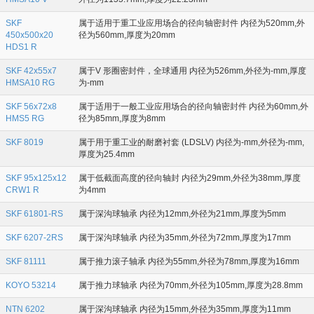
SKF
属于适用于重工业应用场合的径向轴密封件 内径为520mm,外
450x500x20
径为560mm,厚度为20mm
HDS1 R
SKF 42x55x7
属于V 形圈密封件，全球通用 内径为526mm,外径为-mm,厚度
HMSA10 RG
为-mm
SKF 56x72x8
属于适用于一般工业应用场合的径向轴密封件 内径为60mm,外
HMS5 RG
径为85mm,厚度为8mm
SKF 8019
属于用于重工业的耐磨衬套 (LDSLV) 内径为-mm,外径为-mm,
厚度为25.4mm
SKF 95x125x12
属于低截面高度的径向轴封 内径为29mm,外径为38mm,厚度
CRW1 R
为4mm
SKF 61801-RS
属于深沟球轴承 内径为12mm,外径为21mm,厚度为5mm
SKF 6207-2RS
属于深沟球轴承 内径为35mm,外径为72mm,厚度为17mm
SKF 81111
属于推力滚子轴承 内径为55mm,外径为78mm,厚度为16mm
KOYO 53214
属于推力球轴承 内径为70mm,外径为105mm,厚度为28.8mm
NTN 6202
属于深沟球轴承 内径为15mm,外径为35mm,厚度为11mm