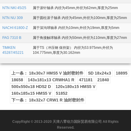
NTN NKI 45/25
属于滚针轴承 内径为45mm,外径为62mm,厚度为25mm
NTN NU 309
属于圆柱滚子轴承 内径为45mm,外径为100mm,厚度为25mm
NACHI 61800-Z
属于深沟球轴承 内径为10mm,外径为19mm,厚度为5mm
FAG 7310 B
属于角接触球轴承 内径为50mm,外径为110mm,厚度为27mm
TIMKEN
属于TS（冲压钢 保持架） 内径为53.975mm,外径为
45287/45221
104.775mm,厚度为30.162mm
上一条： 18x30x7 HMS5 V 油封密封件
SD 18x24x3
18895
18658
143x181x13 CRWHA1 R
471181
21840
500x550x18 HDS2 D
120x180x15 HMS5 V
160x185x15 HMS5 V
51852
下一条： 18x32x7 CRW1 R 油封密封件
CopyRight © 2013-2020 天津八零动力国际贸易有限公司 All Rights
Reserved.