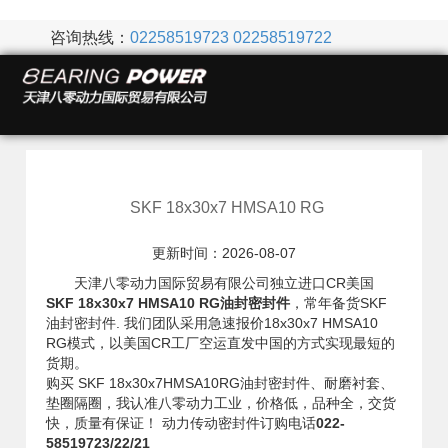
咨询热线：
02258519723
02258519722
SKF 18x30x7 HMSA10 RG
更新时间：2026-08-07
天津八零动力国际贸易有限公司独立进口CR美国
SKF 18x30x7 HMSA10 RG油封密封件
，常年备货SKF
油封密封件. 我们团队采用急速报价18x30x7 HMSA10
RG模式，以美国CR工厂空运直发中国的方式实现最短的
货期。
购买 SKF 18x30x7HMSA10RG油封密封件、耐磨衬套、
垫圈隔圈，我认准八零动力工业，价格低，品种全，交货
快，质量有保证！ 动力传动密封件订购电话
022-
58519723/22/21