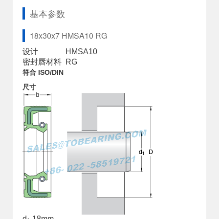
基本参数
18x30x7 HMSA10 RG
设计
HMSA10
密封唇材料
RG
符合 ISO/DIN
尺寸
d
18
mm