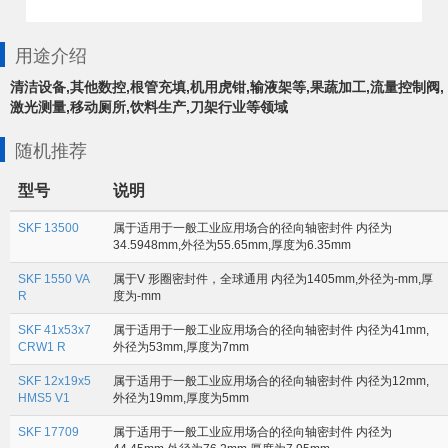
用途介绍
清洁设备,其他数控,根管充填,机用虎钳,输液架等,果蔬加工,流量控制阀,
激光测量,移动厕所,饮料生产,刀架行业等领域
随机推荐
型号
说明
SKF 13500
属于适用于一般工业应用场合的径向轴密封件 内径为
34.5948mm,外径为55.65mm,厚度为6.35mm
SKF 1550 VA
属于V 形圈密封件，全球通用 内径为1405mm,外径为-mm,厚
R
度为-mm
SKF 41x53x7
属于适用于一般工业应用场合的径向轴密封件 内径为41mm,
CRW1 R
外径为53mm,厚度为7mm
SKF 12x19x5
属于适用于一般工业应用场合的径向轴密封件 内径为12mm,
HMS5 V1
外径为19mm,厚度为5mm
SKF 17709
属于适用于一般工业应用场合的径向轴密封件 内径为