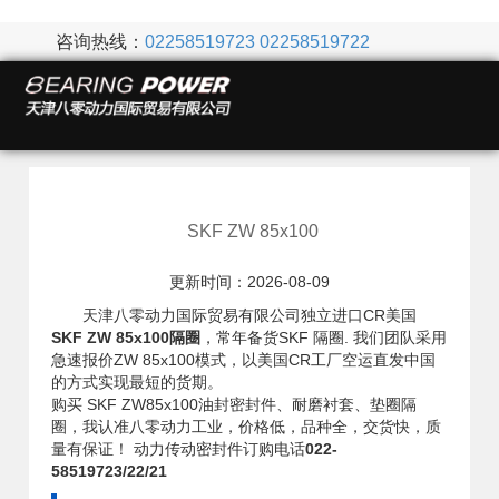
咨询热线：
02258519723
02258519722
SKF ZW 85x100
更新时间：2026-08-09
天津八零动力国际贸易有限公司独立进口CR美国
SKF ZW 85x100隔圈
，常年备货SKF 隔圈. 我们团队采用
急速报价ZW 85x100模式，以美国CR工厂空运直发中国
的方式实现最短的货期。
购买 SKF ZW85x100油封密封件、耐磨衬套、垫圈隔
圈，我认准八零动力工业，价格低，品种全，交货快，质
量有保证！ 动力传动密封件订购电话
022-
58519723/22/21