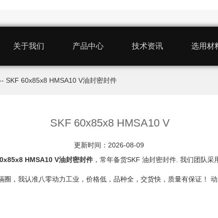
关于我们
产品中心
技术资讯
选用材
-- SKF 60x85x8 HMSA10 V油封密封件
SKF 60x85x8 HMSA10 V
更新时间：2026-08-09
60x85x8 HMSA10 V油封密封件
，常年备货SKF 油封密封件. 我们团队采用
衬套、垫圈隔圈，我认准八零动力工业，价格低，品种全，交货快，质量有保证！