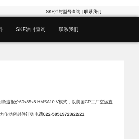
SKF油封型号查询
|
联系我们
料
SKF油封查询
联系我们
急速报价60x85x8 HMSA10 V模式，以美国CR工厂空运直
 动力传动密封件订购电话
022-58519723/22/21