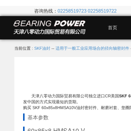
咨询热线：
02258519723
02258519722
首页
当前位置 :
SKF油封
--
适用于一般工业应用场合的径向轴密封件
天津八零动力国际贸易有限公司独立进口CR美国
SKF 
发中国的方式实现最短的货期。
购买 SKF 60x85x8HMSA10V油封密封件、耐磨
基本参数
60x85x8 HMSA10 V