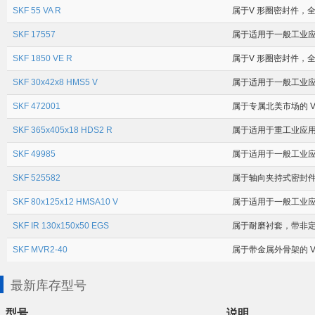
SKF 55 VA R
属于V 形圈密封件，全球
SKF 17557
属于适用于一般工业应用场
SKF 1850 VE R
属于V 形圈密封件，全球
SKF 30x42x8 HMS5 V
属于适用于一般工业应用
SKF 472001
属于专属北美市场的 V形
SKF 365x405x18 HDS2 R
属于适用于重工业应用场
SKF 49985
属于适用于一般工业应用场
SKF 525582
属于轴向夹持式密封件 内
SKF 80x125x12 HMSA10 V
属于适用于一般工业应用
SKF IR 130x150x50 EGS
属于耐磨衬套，带非定向
SKF MVR2-40
属于带金属外骨架的 V 
最新库存型号
型号
说明