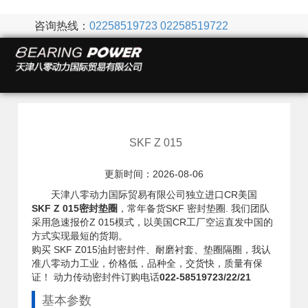
咨询热线：
02258519723
02258519722
SKF Z 015
更新时间：2026-08-06
天津八零动力国际贸易有限公司独立进口CR美国
SKF Z 015密封垫圈
，常年备货SKF 密封垫圈. 我们团队
采用急速报价Z 015模式，以美国CR工厂空运直发中国的
方式实现最短的货期。
购买 SKF Z015油封密封件、耐磨衬套、垫圈隔圈，我认
准八零动力工业，价格低，品种全，交货快，质量有保
证！ 动力传动密封件订购电话
022-58519723/22/21
基本参数