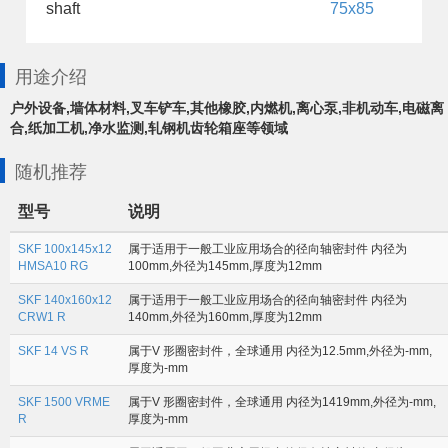
shaft
75x85
用途介绍
户外设备,墙体材料,叉车铲车,其他橡胶,内燃机,离心泵,非机动车,电磁离
合,纸加工机,净水监测,轧钢机齿轮箱座等领域
随机推荐
型号
说明
SKF 100x145x12
属于适用于一般工业应用场合的径向轴密封件 内径为
HMSA10 RG
100mm,外径为145mm,厚度为12mm
SKF 140x160x12
属于适用于一般工业应用场合的径向轴密封件 内径为
CRW1 R
140mm,外径为160mm,厚度为12mm
SKF 14 VS R
属于V 形圈密封件，全球通用 内径为12.5mm,外径为-mm,
厚度为-mm
SKF 1500 VRME
属于V 形圈密封件，全球通用 内径为1419mm,外径为-mm,
R
厚度为-mm