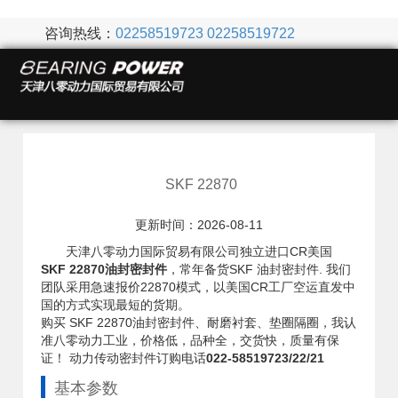
咨询热线：
02258519723
02258519722
SKF 22870
更新时间：2026-08-11
天津八零动力国际贸易有限公司独立进口CR美国
SKF 22870油封密封件
，常年备货SKF 油封密封件. 我们
团队采用急速报价22870模式，以美国CR工厂空运直发中
国的方式实现最短的货期。
购买 SKF 22870油封密封件、耐磨衬套、垫圈隔圈，我认
准八零动力工业，价格低，品种全，交货快，质量有保
证！ 动力传动密封件订购电话
022-58519723/22/21
基本参数