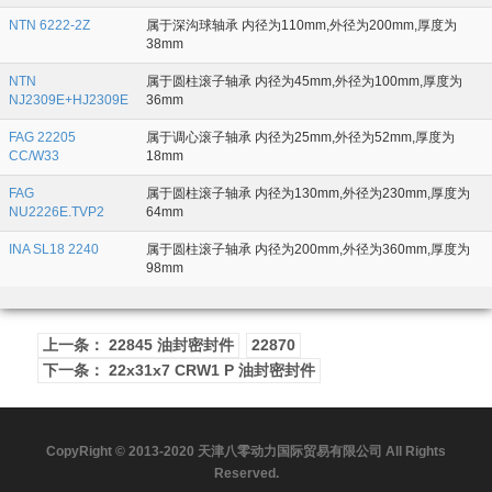
NTN 6222-2Z
属于深沟球轴承 内径为110mm,外径为200mm,厚度为
38mm
NTN
属于圆柱滚子轴承 内径为45mm,外径为100mm,厚度为
NJ2309E+HJ2309E
36mm
FAG 22205
属于调心滚子轴承 内径为25mm,外径为52mm,厚度为
CC/W33
18mm
FAG
属于圆柱滚子轴承 内径为130mm,外径为230mm,厚度为
NU2226E.TVP2
64mm
INA SL18 2240
属于圆柱滚子轴承 内径为200mm,外径为360mm,厚度为
98mm
上一条： 22845 油封密封件
22870
下一条： 22x31x7 CRW1 P 油封密封件
CopyRight © 2013-2020 天津八零动力国际贸易有限公司 All Rights
Reserved.