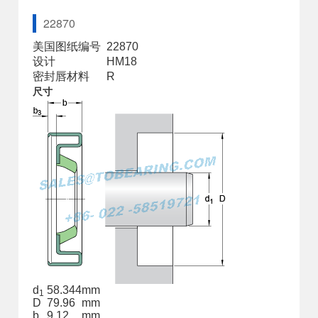
22870
美国图纸编号
22870
设计
HM18
密封唇材料
R
尺寸
d
58.344
mm
1
D
79.96
mm
b
9.12
mm