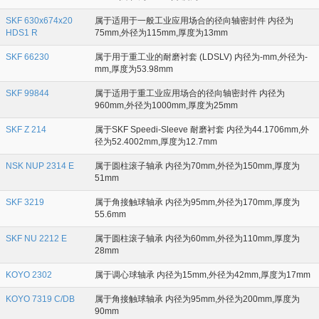
SKF 630x674x20
属于适用于一般工业应用场合的径向轴密封件 内径为
HDS1 R
75mm,外径为115mm,厚度为13mm
SKF 66230
属于用于重工业的耐磨衬套 (LDSLV) 内径为-mm,外径为-
mm,厚度为53.98mm
SKF 99844
属于适用于重工业应用场合的径向轴密封件 内径为
960mm,外径为1000mm,厚度为25mm
SKF Z 214
属于SKF Speedi-Sleeve 耐磨衬套 内径为44.1706mm,外
径为52.4002mm,厚度为12.7mm
NSK NUP 2314 E
属于圆柱滚子轴承 内径为70mm,外径为150mm,厚度为
51mm
SKF 3219
属于角接触球轴承 内径为95mm,外径为170mm,厚度为
55.6mm
SKF NU 2212 E
属于圆柱滚子轴承 内径为60mm,外径为110mm,厚度为
28mm
KOYO 2302
属于调心球轴承 内径为15mm,外径为42mm,厚度为17mm
KOYO 7319 C/DB
属于角接触球轴承 内径为95mm,外径为200mm,厚度为
90mm