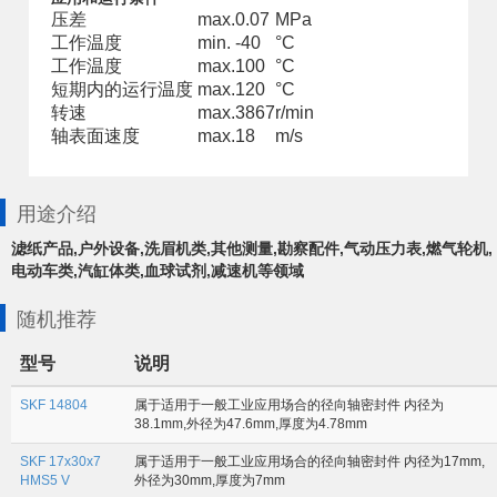
压差
max.
0.07
MPa
工作温度
min.
-40
°C
工作温度
max.
100
°C
短期内的运行温度
max.
120
°C
转速
max.
3867
r/min
轴表面速度
max.
18
m/s
用途介绍
滤纸产品,户外设备,洗眉机类,其他测量,勘察配件,气动压力表,燃气轮机,
电动车类,汽缸体类,血球试剂,减速机等领域
随机推荐
型号
说明
SKF 14804
属于适用于一般工业应用场合的径向轴密封件 内径为
38.1mm,外径为47.6mm,厚度为4.78mm
SKF 17x30x7
属于适用于一般工业应用场合的径向轴密封件 内径为17mm,
HMS5 V
外径为30mm,厚度为7mm