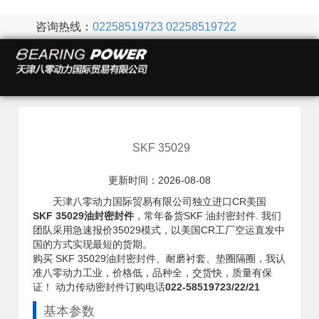
咨询热线：
02258519723
02258519722
SKF 35029
更新时间：2026-08-08
天津八零动力国际贸易有限公司独立进口CR美国
SKF 35029油封密封件
，常年备货SKF 油封密封件. 我们
团队采用急速报价35029模式，以美国CR工厂空运直发中
国的方式实现最短的货期。
购买 SKF 35029油封密封件、耐磨衬套、垫圈隔圈，我认
准八零动力工业，价格低，品种全，交货快，质量有保
证！ 动力传动密封件订购电话
022-58519723/22/21
基本参数