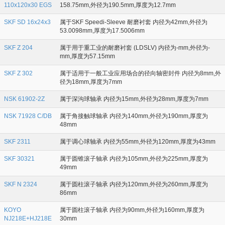
110x120x30 EGS
158.75mm,外径为190.5mm,厚度为12.7mm
SKF SD 16x24x3
属于SKF Speedi-Sleeve 耐磨衬套 内径为42mm,外径为
53.0098mm,厚度为17.5006mm
SKF Z 204
属于用于重工业的耐磨衬套 (LDSLV) 内径为-mm,外径为-
mm,厚度为57.15mm
SKF Z 302
属于适用于一般工业应用场合的径向轴密封件 内径为8mm,外
径为18mm,厚度为7mm
NSK 61902-2Z
属于深沟球轴承 内径为15mm,外径为28mm,厚度为7mm
NSK 71928 C/DB
属于角接触球轴承 内径为140mm,外径为190mm,厚度为
48mm
SKF 2311
属于调心球轴承 内径为55mm,外径为120mm,厚度为43mm
SKF 30321
属于圆锥滚子轴承 内径为105mm,外径为225mm,厚度为
49mm
SKF N 2324
属于圆柱滚子轴承 内径为120mm,外径为260mm,厚度为
86mm
KOYO
属于圆柱滚子轴承 内径为90mm,外径为160mm,厚度为
NJ218E+HJ218E
30mm