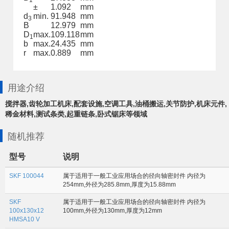
1
±
1.092
mm
d
min.
91.948
mm
3
B
12.979
mm
D
max.
109.118
mm
1
b
max.
24.435
mm
r
max.
0.889
mm
用途介绍
搅拌器,齿轮加工机床,配套设施,空调工具,油桶搬运,关节防护,机床元件,
稀金材料,测试条类,起重链条,卧式锯床等领域
随机推荐
型号
说明
SKF 100044
属于适用于一般工业应用场合的径向轴密封件 内径为
254mm,外径为285.8mm,厚度为15.88mm
SKF
属于适用于一般工业应用场合的径向轴密封件 内径为
100x130x12
100mm,外径为130mm,厚度为12mm
HMSA10 V