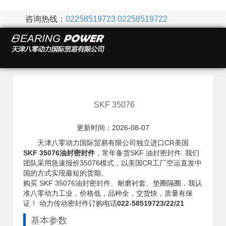
咨询热线：
02258519723
02258519722
SKF 35076
更新时间：2026-08-07
天津八零动力国际贸易有限公司独立进口CR美国
SKF 35076油封密封件
，常年备货SKF 油封密封件. 我们
团队采用急速报价35076模式，以美国CR工厂空运直发中
国的方式实现最短的货期。
购买 SKF 35076油封密封件、耐磨衬套、垫圈隔圈，我认
准八零动力工业，价格低，品种全，交货快，质量有保
证！ 动力传动密封件订购电话
022-58519723/22/21
基本参数