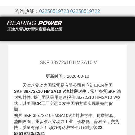
咨询热线：
02258519723
02258519722
SKF 38x72x10 HMSA10 V
更新时间：2026-08-10
天津八零动力国际贸易有限公司独立进口CR美国
SKF 38x72x10 HMSA10 V油封密封件
，常年备货SKF 油
封密封件. 我们团队采用急速报价38x72x10 HMSA10 V模
式，以美国CR工厂空运直发中国的方式实现最短的货
期。
购买 SKF 38x72x10HMSA10V油封密封件、耐磨衬套、
垫圈隔圈，我认准八零动力工业，价格低，品种全，交货
快，质量有保证！ 动力传动密封件订购电话
022-
58519723/22/21