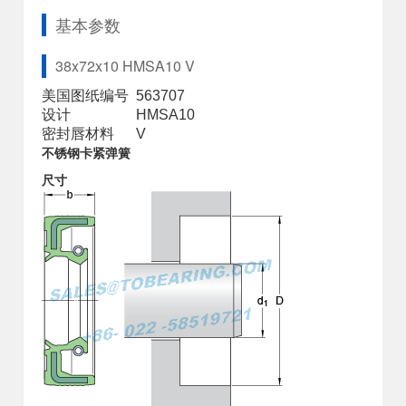
基本参数
38x72x10 HMSA10 V
美国图纸编号
563707
设计
HMSA10
密封唇材料
V
不锈钢卡紧弹簧
尺寸