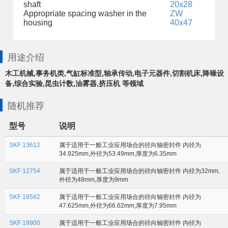
shaft
20x28
Appropriate spacing washer in the
ZW
housing
40x47
用途介绍
木工机械,事务机类,气缸标准型,轴承传动,电子元器件,切割机床,降噪设
备,综合实验,昆虫计数,油雾器,挤压机 等领域
随机推荐
型号
说明
SKF 13612
属于适用于一般工业应用场合的径向轴密封件 内径为
34.925mm,外径为53.49mm,厚度为6.35mm
SKF 12754
属于适用于一般工业应用场合的径向轴密封件 内径为32mm,
外径为48mm,厚度为9mm
SKF 18582
属于适用于一般工业应用场合的径向轴密封件 内径为
47.625mm,外径为66.62mm,厚度为7.95mm
SKF 19900
属于适用于一般工业应用场合的径向轴密封件 内径为