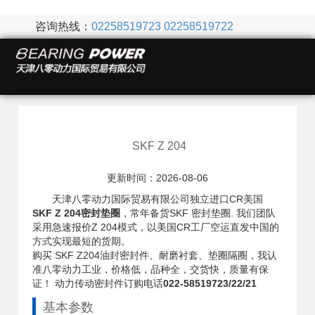
咨询热线：
02258519723
02258519722
SKF Z 204
更新时间：2026-08-06
天津八零动力国际贸易有限公司独立进口CR美国
SKF Z 204密封垫圈
，常年备货SKF 密封垫圈. 我们团队
采用急速报价Z 204模式，以美国CR工厂空运直发中国的
方式实现最短的货期。
购买 SKF Z204油封密封件、耐磨衬套、垫圈隔圈，我认
准八零动力工业，价格低，品种全，交货快，质量有保
证！ 动力传动密封件订购电话
022-58519723/22/21
基本参数