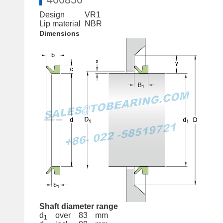
Design
VR1
Lip material
NBR
Dimensions
Shaft diameter range
d
over
83
mm
1