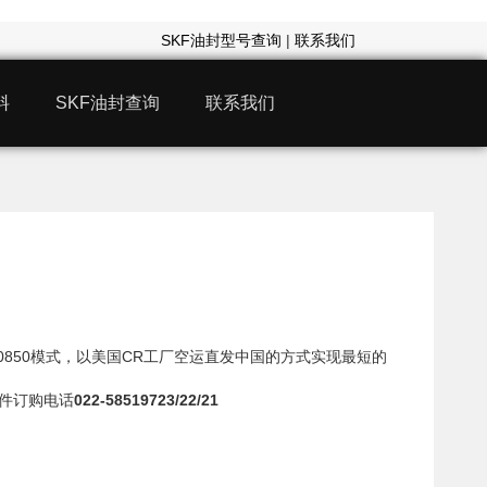
SKF油封型号查询
|
联系我们
料
SKF油封查询
联系我们
00850模式，以美国CR工厂空运直发中国的方式实现最短的
封件订购电话
022-58519723/22/21