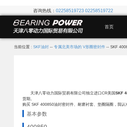
咨询热线：
02258519723
02258519722
首页
当前位置 :
SKF油封
--
专属北美市场的 V形圈密封件
-- SKF 4
天津八零动力国际贸易有限公司独立进口CR美国
SKF 
货期。
购买 SKF 400850油封密封件、耐磨衬套、垫圈隔圈
基本参数
400850