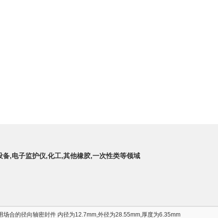
设备,电子监护仪,化工,其他橡胶,一次性类等领域
合的径向轴密封件 内径为12.7mm,外径为28.55mm,厚度为6.35mm