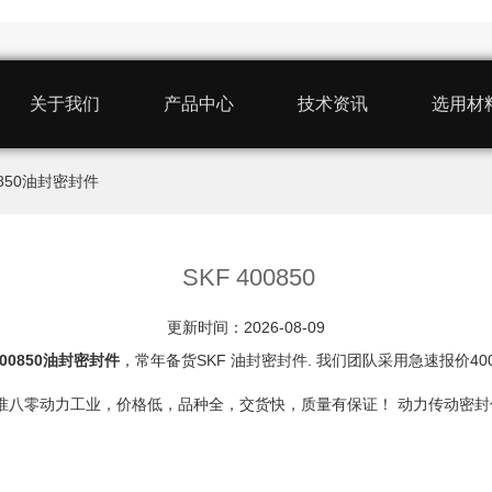
关于我们
产品中心
技术资讯
选用材
00850油封密封件
SKF 400850
更新时间：2026-08-09
400850油封密封件
，常年备货SKF 油封密封件. 我们团队采用急速报价4
，我认准八零动力工业，价格低，品种全，交货快，质量有保证！ 动力传动密