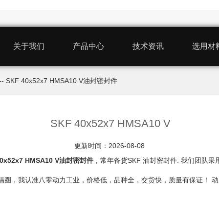
关于我们
产品中心
技术资讯
选用材
-- SKF 40x52x7 HMSA10 V油封密封件
SKF 40x52x7 HMSA10 V
更新时间：2026-08-08
40x52x7 HMSA10 V油封密封件
，常年备货SKF 油封密封件. 我们团队采用
衬套、垫圈隔圈，我认准八零动力工业，价格低，品种全，交货快，质量有保证！