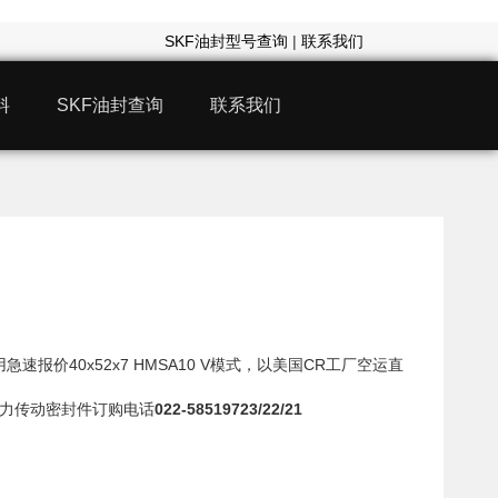
SKF油封型号查询
|
联系我们
料
SKF油封查询
联系我们
急速报价40x52x7 HMSA10 V模式，以美国CR工厂空运直
 动力传动密封件订购电话
022-58519723/22/21