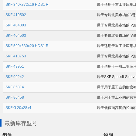
SKF 340x372x16 HDS1 R
属于适用于重工业应用场合
SKF 419502
属于专属北美市场的 V形圈
SKF 404303
属于专属北美市场的 V形圈
SKF 404503
属于专属北美市场的 V形圈
SKF 590x630x20 HDS1 R
属于适用于重工业应用场合
SKF 413753
属于专属北美市场的 V形圈
SKF 49951
属于适用于一般工业应用场合
SKF 99242
属于SKF Speedi-Sle
SKF 85814
属于用于重工业的耐磨衬套 (
SKF 86458
属于用于重工业的耐磨衬套 (
SKF G 20x28x4
属于低截面高度的径向轴封
最新库存型号
型号
说明