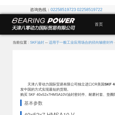
咨询热线：
02258519723
02258519722
首页
当前位置 :
SKF油封
--
适用于一般工业应用场合的径向轴密封件
天津八零动力国际贸易有限公司独立进口CR美国
SKF 
发中国的方式实现最短的货期。
购买 SKF 40x52x7HMSA10V油封密封件、耐磨
基本参数
40x52x7 HMSA10 V