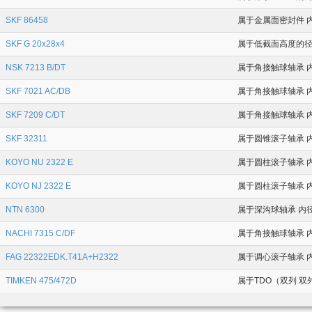
SKF 86458
属于金属面密封件 内径
SKF G 20x28x4
属于低截面高度的径向
NSK 7213 B/DT
属于角接触球轴承 内
SKF 7021 AC/DB
属于角接触球轴承 内径
SKF 7209 C/DT
属于角接触球轴承 内
SKF 32311
属于圆锥滚子轴承 内
KOYO NU 2322 E
属于圆柱滚子轴承 内径
KOYO NJ 2322 E
属于圆柱滚子轴承 内径
NTN 6300
属于深沟球轴承 内径
NACHI 7315 C/DF
属于角接触球轴承 内
FAG 22322EDK.T41A+H2322
属于调心滚子轴承 内径
TIMKEN 475/472D
属于TDO（双列 双外圈