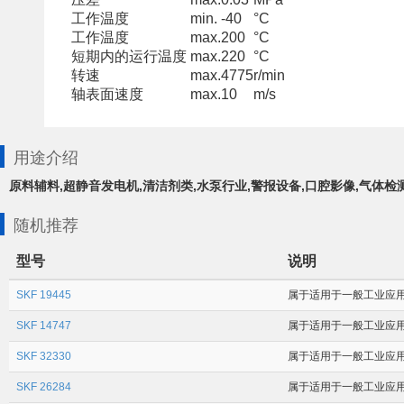
工作温度
min.
-40
°C
工作温度
max.
200
°C
短期内的运行温度
max.
220
°C
转速
max.
4775
r/min
轴表面速度
max.
10
m/s
用途介绍
原料辅料,超静音发电机,清洁剂类,水泵行业,警报设备,口腔影像,气体检
随机推荐
型号
说明
SKF 19445
属于适用于一般工业应用场合
SKF 14747
属于适用于一般工业应用场
SKF 32330
属于适用于一般工业应用场合
SKF 26284
属于适用于一般工业应用场合