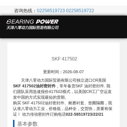
咨询热线：
02258519723
02258519722
SKF 417502
更新时间：2026-08-07
天津八零动力国际贸易有限公司独立进口CR美国
SKF 417502油封密封件
，常年备货SKF 油封密封件. 我
们团队采用急速报价417502模式，以美国CR工厂空运直
发中国的方式实现最短的货期。
购买 SKF 417502油封密封件、耐磨衬套、垫圈隔圈，我
认准八零动力工业，价格低，品种全，交货快，质量有保
证！ 动力传动密封件订购电话
022-58519723/22/21
基本参数