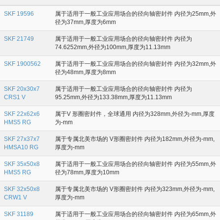
SKF 19596
属于适用于一般工业应用场合的径向轴密封件 内径为25mm,外
径为37mm,厚度为6mm
SKF 21749
属于适用于一般工业应用场合的径向轴密封件 内径为
74.6252mm,外径为100mm,厚度为11.13mm
SKF 1900562
属于适用于一般工业应用场合的径向轴密封件 内径为32mm,外
径为48mm,厚度为8mm
SKF 20x30x7
属于适用于一般工业应用场合的径向轴密封件 内径为
CRS1 V
95.25mm,外径为133.38mm,厚度为11.13mm
SKF 22x62x6
属于V 形圈密封件，全球通用 内径为328mm,外径为-mm,厚度
HMS5 RG
为-mm
SKF 27x37x7
属于专属北美市场的 V形圈密封件 内径为182mm,外径为-mm,
HMSA10 RG
厚度为-mm
SKF 35x50x8
属于适用于一般工业应用场合的径向轴密封件 内径为55mm,外
HMS5 RG
径为78mm,厚度为10mm
SKF 32x50x8
属于专属北美市场的 V形圈密封件 内径为323mm,外径为-mm,
CRW1 V
厚度为-mm
SKF 31189
属于适用于一般工业应用场合的径向轴密封件 内径为65mm,外