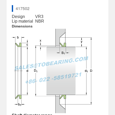
417502
Design
VR3
Lip material
NBR
Dimensions