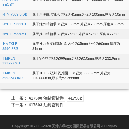
BECBY
NTN 7309 B/DB
属于角接触球轴承 内径为45mm,外径为100mm,厚度为50mm
NACHI 53236 U
属于推力球轴承 内径为180mm,外径为250mm,厚度为66mm
NACHI 53305 U
属于推力球轴承 内径为25mm,外径为52mm,厚度为22mm
INA ZKLF
属于推力角接触球轴承 内径为35mm,外径为90mm,厚度为
3590.2RS
34mm
TIMKEN
属于YM型 内径为360mm,外径为650mm,厚度为232.0mm
23272YMB
TIMKEN
属于TDO（双列 双外圈） 内径为68.262mm,外径为
399AS/394DC
110.000mm,厚度为52.388mm
上一条： 417500 油封密封件
417502
下一条： 417503 油封密封件
CopyRight © 2013-2020 天津八零动力国际贸易有限公司 All Rights