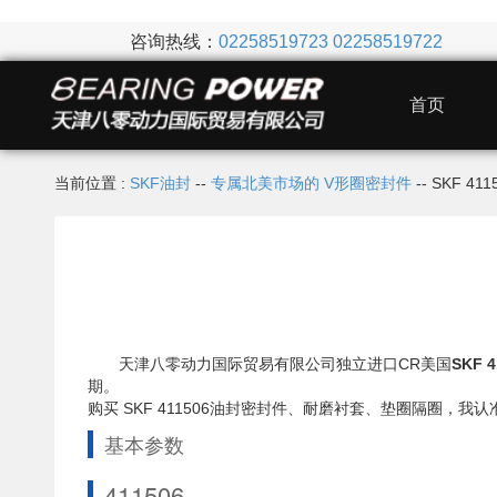
咨询热线：
02258519723
02258519722
首页
当前位置 :
SKF油封
--
专属北美市场的 V形圈密封件
-- SKF 4
天津八零动力国际贸易有限公司独立进口CR美国
SKF 
期。
购买 SKF 411506油封密封件、耐磨衬套、垫圈隔圈
基本参数
411506