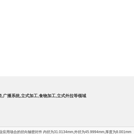
类,广播系统,立式加工,食物加工,立式外拉等领域
用场合的径向轴密封件 内径为31.0134mm,外径为45.9994mm,厚度为8.001mm