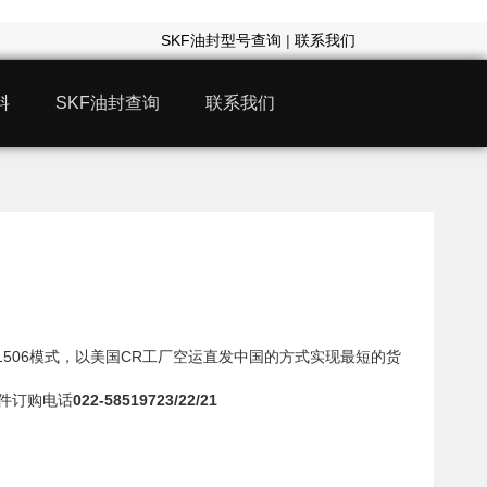
SKF油封型号查询
|
联系我们
料
SKF油封查询
联系我们
11506模式，以美国CR工厂空运直发中国的方式实现最短的货
封件订购电话
022-58519723/22/21