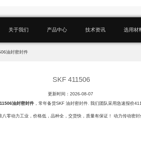
关于我们
产品中心
技术资讯
选用材
11506油封密封件
SKF 411506
更新时间：2026-08-07
411506油封密封件
，常年备货SKF 油封密封件. 我们团队采用急速报价4
，我认准八零动力工业，价格低，品种全，交货快，质量有保证！ 动力传动密