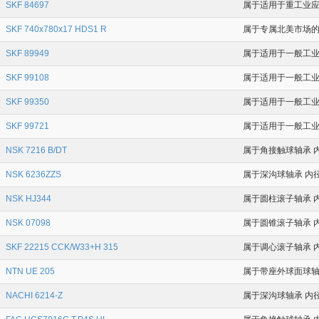
SKF 84697
属于适用于重工业应用场
SKF 740x780x17 HDS1 R
属于专属北美市场的 
SKF 89949
属于适用于一般工业应
SKF 99108
属于适用于一般工业应
SKF 99350
属于适用于一般工业应
SKF 99721
属于适用于一般工业应
NSK 7216 B/DT
属于角接触球轴承 内
NSK 6236ZZS
属于深沟球轴承 内径为
NSK HJ344
属于圆柱滚子轴承 内径
NSK 07098
属于圆锥滚子轴承 内径为
SKF 22215 CCK/W33+H 315
属于调心滚子轴承 内
NTN UE 205
属于带座外球面球轴承 
NACHI 6214-Z
属于深沟球轴承 内径为