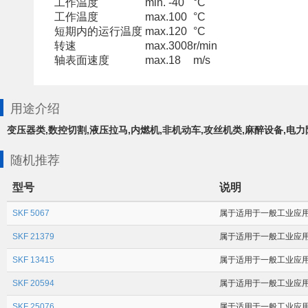
工作温度
min.
-40
°C
工作温度
max.
100
°C
短期内的运行温度
max.
120
°C
转速
max.
3008
r/min
轴表面速度
max.
18
m/s
用途介绍
变压器类,数控切割,液压拉马,内燃机,非机动车,攻丝机类,麻醉设备,电
随机推荐
型号
说明
SKF 5067
属于适用于一般工业应用场合
SKF 21379
属于适用于一般工业应用场合
SKF 13415
属于适用于一般工业应用场合
SKF 20594
属于适用于一般工业应用场合
SKF 25076
属于适用于一般工业应用场合