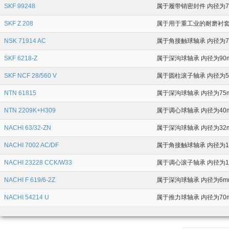
SKF 99248
属于履带销密封件 内径为76.
SKF Z 208
属于用于重工业的耐磨衬套 (L
NSK 71914 AC
属于角接触球轴承 内径为70
SKF 6218-Z
属于深沟球轴承 内径为90m
SKF NCF 28/560 V
属于圆柱滚子轴承 内径为56
NTN 61815
属于深沟球轴承 内径为75m
NTN 2209K+H309
属于调心球轴承 内径为40m
NACHI 63/32-ZN
属于深沟球轴承 内径为32m
NACHI 7002 AC/DF
属于角接触球轴承 内径为15
NACHI 23228 CCK/W33
属于调心滚子轴承 内径为14
NACHI F 619/6-2Z
属于深沟球轴承 内径为6mm
NACHI 54214 U
属于推力球轴承 内径为70m