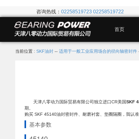
咨询热线：
02258519723
02258519722
首页
当前位置 :
SKF油封
--
适用于一般工业应用场合的径向轴密封件
天津八零动力国际贸易有限公司独立进口CR美国
SKF 
期。
购买 SKF 45140油封密封件、耐磨衬套、垫圈隔圈，
基本参数
45140