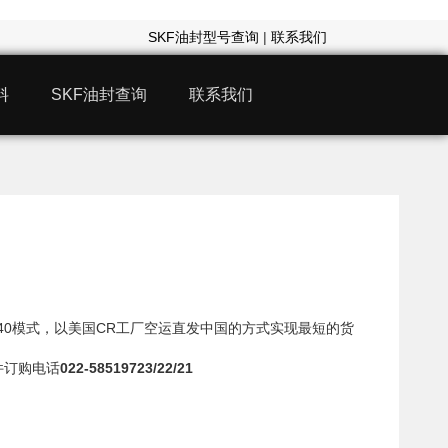
SKF油封型号查询
|
联系我们
料
SKF油封查询
联系我们
5140模式，以美国CR工厂空运直发中国的方式实现最短的货
件订购电话
022-58519723/22/21