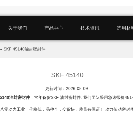
关于我们
产品中心
技术资讯
选用材
-- SKF 45140油封密封件
SKF 45140
更新时间：2026-08-09
45140油封密封件
，常年备货SKF 油封密封件. 我们团队采用急速报价4
我认准八零动力工业，价格低，品种全，交货快，质量有保证！ 动力传动密封