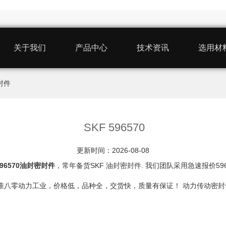
关于我们
产品中心
技术资讯
选用材
密封件
SKF 596570
更新时间：2026-08-08
596570油封密封件
，常年备货SKF 油封密封件. 我们团队采用急速报价5
，我认准八零动力工业，价格低，品种全，交货快，质量有保证！ 动力传动密