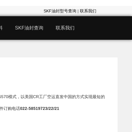
SKF油封型号查询
|
联系我们
料
SKF油封查询
联系我们
96570模式，以美国CR工厂空运直发中国的方式实现最短的
封件订购电话
022-58519723/22/21