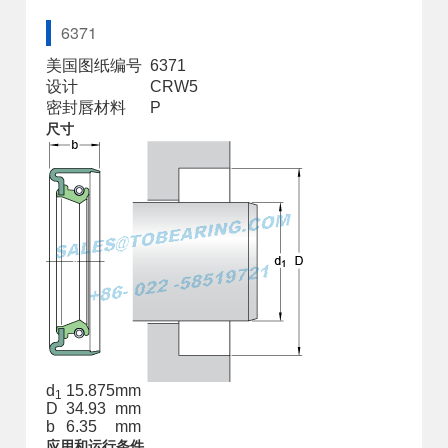
6371
美国图纸编号
6371
设计
CRW5
密封唇材料
P
尺寸
d
15.875
mm
1
D
34.93
mm
b
6.35
mm
应用和运行条件