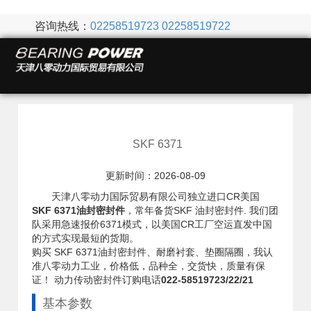
咨询热线：
02258519723
02258519722
SKF 6371
更新时间：2026-08-09
天津八零动力国际贸易有限公司独立进口CR美国
SKF 6371油封密封件
，常年备货SKF 油封密封件. 我们团
队采用急速报价6371模式，以美国CR工厂空运直发中国
的方式实现最短的货期。
购买 SKF 6371油封密封件、耐磨衬套、垫圈隔圈，我认
准八零动力工业，价格低，品种全，交货快，质量有保
证！ 动力传动密封件订购电话
022-58519723/22/21
基本参数