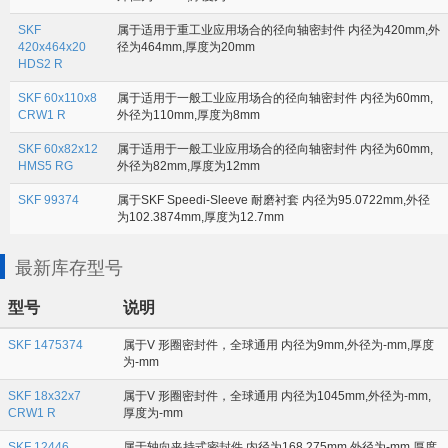
SKF
属于适用于重工业应用场合的径向轴密封件 内径为420mm,外
420x464x20
径为464mm,厚度为20mm
HDS2 R
SKF 60x110x8
属于适用于一般工业应用场合的径向轴密封件 内径为60mm,
CRW1 R
外径为110mm,厚度为8mm
SKF 60x82x12
属于适用于一般工业应用场合的径向轴密封件 内径为60mm,
HMS5 RG
外径为82mm,厚度为12mm
SKF 99374
属于SKF Speedi-Sleeve 耐磨衬套 内径为95.0722mm,外径
为102.3874mm,厚度为12.7mm
最新库存型号
型号
说明
SKF 1475374
属于V 形圈密封件，全球通用 内径为9mm,外径为-mm,厚度
为-mm
SKF 18x32x7
属于V 形圈密封件，全球通用 内径为1045mm,外径为-mm,
CRW1 R
厚度为-mm
SKF 12446
属于轴向夹持式密封件 内径为168.275mm,外径为-mm,厚度