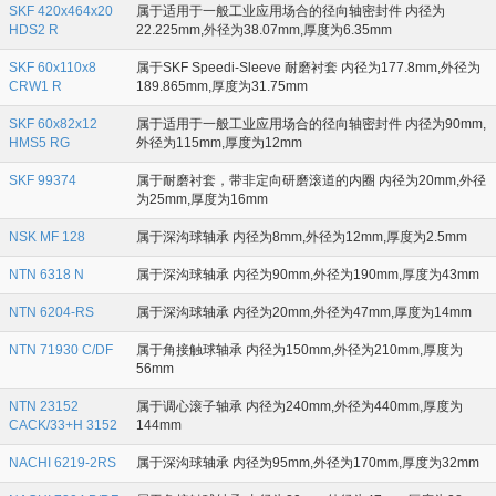
SKF 420x464x20
属于适用于一般工业应用场合的径向轴密封件 内径为
HDS2 R
22.225mm,外径为38.07mm,厚度为6.35mm
SKF 60x110x8
属于SKF Speedi-Sleeve 耐磨衬套 内径为177.8mm,外径为
CRW1 R
189.865mm,厚度为31.75mm
SKF 60x82x12
属于适用于一般工业应用场合的径向轴密封件 内径为90mm,
HMS5 RG
外径为115mm,厚度为12mm
SKF 99374
属于耐磨衬套，带非定向研磨滚道的内圈 内径为20mm,外径
为25mm,厚度为16mm
NSK MF 128
属于深沟球轴承 内径为8mm,外径为12mm,厚度为2.5mm
NTN 6318 N
属于深沟球轴承 内径为90mm,外径为190mm,厚度为43mm
NTN 6204-RS
属于深沟球轴承 内径为20mm,外径为47mm,厚度为14mm
NTN 71930 C/DF
属于角接触球轴承 内径为150mm,外径为210mm,厚度为
56mm
NTN 23152
属于调心滚子轴承 内径为240mm,外径为440mm,厚度为
CACK/33+H 3152
144mm
NACHI 6219-2RS
属于深沟球轴承 内径为95mm,外径为170mm,厚度为32mm