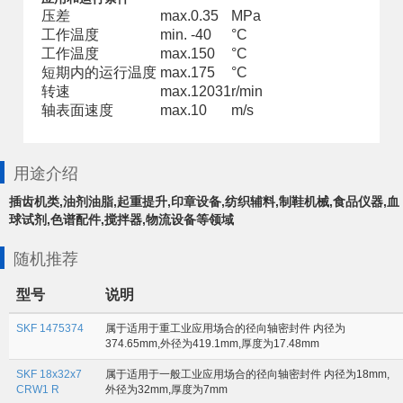
压差
max.
0.35
MPa
工作温度
min.
-40
°C
工作温度
max.
150
°C
短期内的运行温度
max.
175
°C
转速
max.
12031
r/min
轴表面速度
max.
10
m/s
用途介绍
插齿机类,油剂油脂,起重提升,印章设备,纺织辅料,制鞋机械,食品仪器,血
球试剂,色谱配件,搅拌器,物流设备等领域
随机推荐
型号
说明
SKF 1475374
属于适用于重工业应用场合的径向轴密封件 内径为
374.65mm,外径为419.1mm,厚度为17.48mm
SKF 18x32x7
属于适用于一般工业应用场合的径向轴密封件 内径为18mm,
CRW1 R
外径为32mm,厚度为7mm