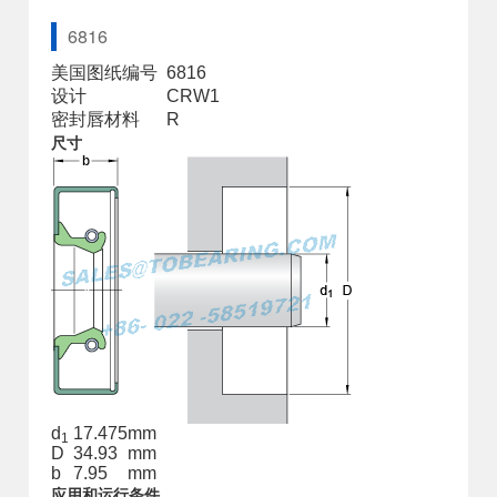
6816
美国图纸编号
6816
设计
CRW1
密封唇材料
R
尺寸
d
17.475
mm
1
D
34.93
mm
b
7.95
mm
应用和运行条件