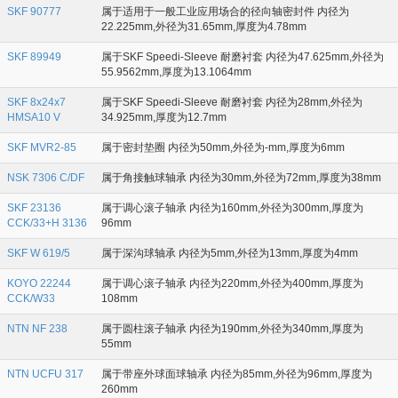
SKF 90777
属于适用于一般工业应用场合的径向轴密封件 内径为
22.225mm,外径为31.65mm,厚度为4.78mm
SKF 89949
属于SKF Speedi-Sleeve 耐磨衬套 内径为47.625mm,外径为
55.9562mm,厚度为13.1064mm
SKF 8x24x7
属于SKF Speedi-Sleeve 耐磨衬套 内径为28mm,外径为
HMSA10 V
34.925mm,厚度为12.7mm
SKF MVR2-85
属于密封垫圈 内径为50mm,外径为-mm,厚度为6mm
NSK 7306 C/DF
属于角接触球轴承 内径为30mm,外径为72mm,厚度为38mm
SKF 23136
属于调心滚子轴承 内径为160mm,外径为300mm,厚度为
CCK/33+H 3136
96mm
SKF W 619/5
属于深沟球轴承 内径为5mm,外径为13mm,厚度为4mm
KOYO 22244
属于调心滚子轴承 内径为220mm,外径为400mm,厚度为
CCK/W33
108mm
NTN NF 238
属于圆柱滚子轴承 内径为190mm,外径为340mm,厚度为
55mm
NTN UCFU 317
属于带座外球面球轴承 内径为85mm,外径为96mm,厚度为
260mm