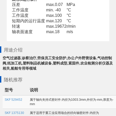
压差
max.
0.07
MPa
工作温度
min.
-40
°C
工作温度
max.
100
°C
短期内的运行温度
max.
120
°C
转速
max.
19672
r/min
轴表面速度
max.
18
m/s
用途介绍
空气过滤器,诊察治疗,劳保员工安全防护,办公户外野营设备,气动控制
阀,纸加工机,塑料制品机械设备,塑料成型,紧固件,农业检测分析仪器及
相关,船舶专用等领域
随机推荐
型号
说明
SKF 529452
属于轴向夹持式密封件 内径为1003.3mm,外径为-mm,厚度为-
mm
SKF 1375130
属于适用于重工业应用场合的径向轴密封件 内径为