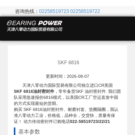
咨询热线：
02258519723
02258519722
SKF 6816
更新时间：2026-08-07
天津八零动力国际贸易有限公司独立进口CR美国
SKF 6816油封密封件
，常年备货SKF 油封密封件. 我们团
队采用急速报价6816模式，以美国CR工厂空运直发中国
的方式实现最短的货期。
购买 SKF 6816油封密封件、耐磨衬套、垫圈隔圈，我认
准八零动力工业，价格低，品种全，交货快，质量有保
证！ 动力传动密封件订购电话
022-58519723/22/21
基本参数