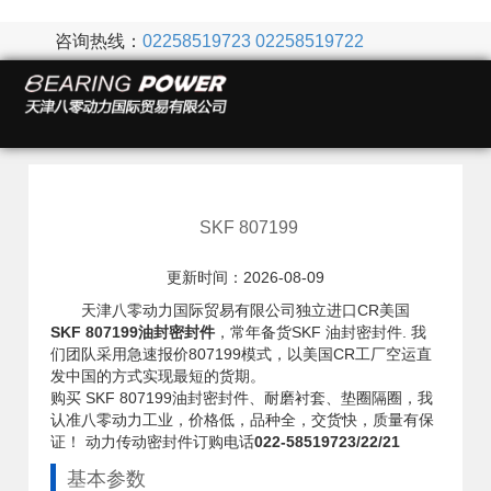
咨询热线：
02258519723
02258519722
SKF 807199
更新时间：2026-08-09
天津八零动力国际贸易有限公司独立进口CR美国
SKF 807199油封密封件
，常年备货SKF 油封密封件. 我
们团队采用急速报价807199模式，以美国CR工厂空运直
发中国的方式实现最短的货期。
购买 SKF 807199油封密封件、耐磨衬套、垫圈隔圈，我
认准八零动力工业，价格低，品种全，交货快，质量有保
证！ 动力传动密封件订购电话
022-58519723/22/21
基本参数