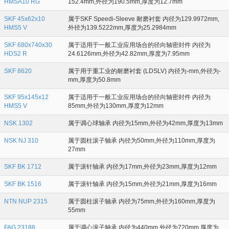
HMSA10 RG
152.4mm,外径为190.5mm,厚度为12.7mm
SKF 45x62x10
属于SKF Speedi-Sleeve 耐磨衬套 内径为129.9972mm,
HMS5 V
外径为139.5222mm,厚度为25.2984mm
SKF 680x740x30
属于适用于一般工业应用场合的径向轴密封件 内径为
HDS2 R
24.6126mm,外径为42.82mm,厚度为7.95mm
SKF 8620
属于用于重工业的耐磨衬套 (LDSLV) 内径为-mm,外径为-
mm,厚度为50.8mm
SKF 95x145x12
属于适用于一般工业应用场合的径向轴密封件 内径为
HMS5 V
85mm,外径为130mm,厚度为12mm
NSK 1302
属于调心球轴承 内径为15mm,外径为42mm,厚度为13mm
NSK NJ 310
属于圆柱滚子轴承 内径为50mm,外径为110mm,厚度为
27mm
SKF BK 1712
属于滚针轴承 内径为17mm,外径为23mm,厚度为12mm
SKF BK 1516
属于滚针轴承 内径为15mm,外径为21mm,厚度为16mm
NTN NUP 2315
属于圆柱滚子轴承 内径为75mm,外径为160mm,厚度为
55mm
FAG 23188
属于调心滚子轴承 内径为440mm,外径为720mm,厚度为