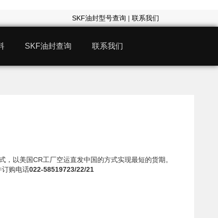
SKF油封型号查询
|
联系我们
料
SKF油封查询
联系我们
22模式，以美国CR工厂空运直发中国的方式实现最短的货期。
件订购电话
022-58519723/22/21