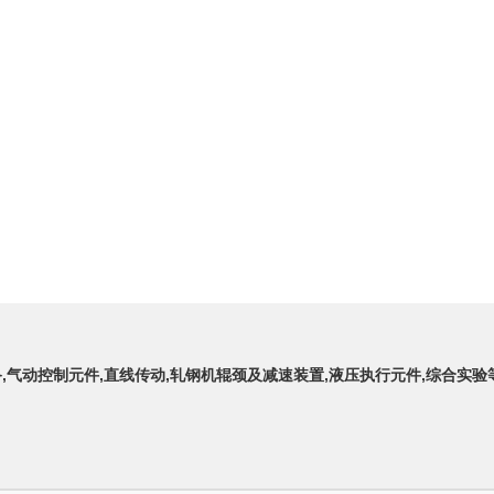
备,气动控制元件,直线传动,轧钢机辊颈及减速装置,液压执行元件,综合实验