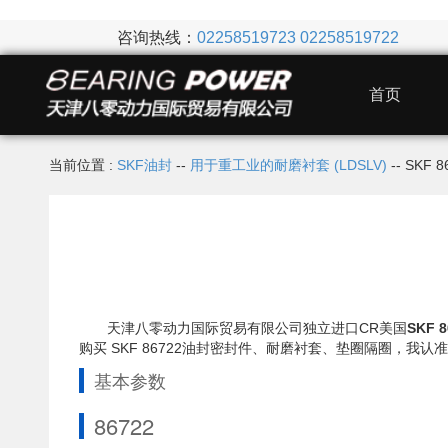
咨询热线：
02258519723
02258519722
首页
当前位置 :
SKF油封
--
用于重工业的耐磨衬套 (LDSLV)
-- SKF
天津八零动力国际贸易有限公司独立进口CR美国
SKF 
购买 SKF 86722油封密封件、耐磨衬套、垫圈隔圈，
基本参数
86722