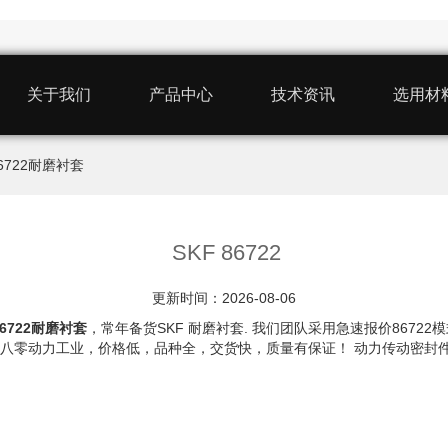
关于我们
产品中心
技术资讯
选用材
 86722耐磨衬套
SKF 86722
更新时间：2026-08-06
86722耐磨衬套
，常年备货SKF 耐磨衬套. 我们团队采用急速报价867
我认准八零动力工业，价格低，品种全，交货快，质量有保证！ 动力传动密封