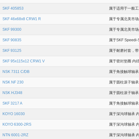
SKF 405853
属于适用于一般工业
SKF 46x68x8 CRW1 R
属于专属北美市场的
SKF 99300
属于专属北美市场的
SKF 90835
属于SKF Speedi
SKF 93125
属于耐磨衬套，带非
SKF 95x115x12 CRW1 V
属于密封垫圈 内径
NSK 7311 C/DB
属于角接触球轴承 
NSK NF 230
属于圆柱滚子轴承 内
NSK HJ348
属于圆柱滚子轴承 内
SKF 3217 A
属于角接触球轴承 内
KOYO 16030
属于深沟球轴承 内径
KOYO 6300-2RS
属于深沟球轴承 内
NTN 6001-2RZ
属于深沟球轴承 内