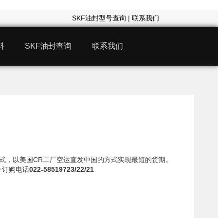
SKF油封型号查询
|
联系我们
料
SKF油封查询
联系我们
48模式，以美国CR工厂空运直发中国的方式实现最短的货期。
件订购电话
022-58519723/22/21