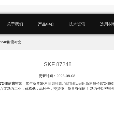
关于我们
产品中心
技术资讯
选用材
 87248耐磨衬套
SKF 87248
更新时间：2026-08-08
87248耐磨衬套
，常年备货SKF 耐磨衬套. 我们团队采用急速报价872
我认准八零动力工业，价格低，品种全，交货快，质量有保证！ 动力传动密封