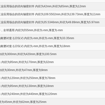
业应用场合的径向轴密封件 内径为42mm,外径为65mm,厚度为12mm
应用场合的径向轴密封件 内径为109.5502mm,外径为139.73mm,厚度为11mm
应用场合的径向轴密封件 内径为35.5346mm,外径为49.89mm,厚度为5.97mm
，全球通用 内径为555mm,外径为-mm,厚度为-mm
衬套 (LDSLV) 内径为-mm,外径为-mm,厚度为33.35mm
磨衬套 (LDSLV) 内径为-mm,外径为-mm,厚度为18mm
为300mm,外径为420mm,厚度为100.5mm
内径为95mm,外径为170mm,厚度为32mm
径为30mm,外径为47mm,厚度为9mm
内径为120mm,外径为250mm,厚度为78mm
内径为95mm,外径为130mm,厚度为18mm
内径为240mm,外径为440mm,厚度为120mm
为45mm,外径为62mm,厚度为25mm