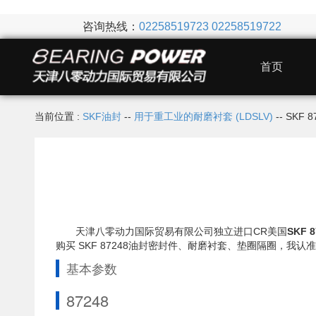
咨询热线：
02258519723
02258519722
首页
当前位置 :
SKF油封
--
用于重工业的耐磨衬套 (LDSLV)
-- SKF
天津八零动力国际贸易有限公司独立进口CR美国
SKF 
购买 SKF 87248油封密封件、耐磨衬套、垫圈隔圈，
基本参数
87248